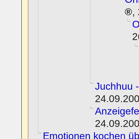
,
O
2
Juchhuu -
24.09.200
Anzeigefe
24.09.200
Emotionen kochen üb