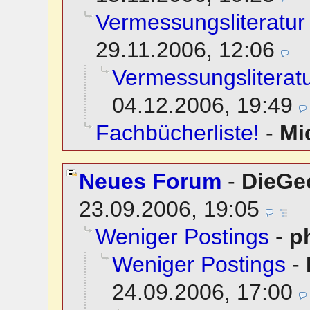
Vermessungsliteratu
29.11.2006, 12:06
Vermessungsliterat
04.12.2006, 19:49
Fachbücherliste!
-
Mi
Neues Forum
-
DieGe
23.09.2006, 19:05
Weniger Postings
-
p
Weniger Postings
-
24.09.2006, 17:00