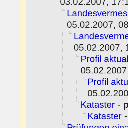
03.02.2007, 17:
Landesvermes
05.02.2007, 0
Landesverme
05.02.2007, 
Profil aktua
05.02.2007
Profil akt
05.02.200
Kataster
-
p
Kataster
Prüfungen eina