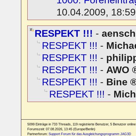
10.04.2009, 18:59
RESPEKT !!!
-
aensch
RESPEKT !!!
-
Micha
RESPEKT !!!
-
philip
RESPEKT !!!
-
AWO
RESPEKT !!!
-
Bine
RESPEKT !!!
-
Mich
5099 Einträge in 733 Threads, 119 registrierte Benutzer, 5 Benutzer online 
Forumszeit: 07.08.2026, 13:45 (Europe/Berlin)
Partnerforum:
Support Forum für das Ausgleichungsprogramm JAG3D