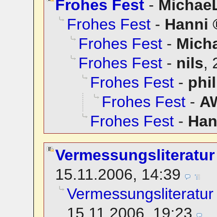
Frohes Fest
-
Michae
Frohes Fest
-
Hanni
Frohes Fest
-
Mich
Frohes Fest
-
nils
,
Frohes Fest
-
phi
Frohes Fest
-
A
Frohes Fest
-
Han
Vermessungsliteratu
15.11.2006, 14:39
Vermessungsliteratu
15.11.2006, 19:23