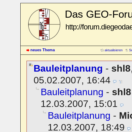
Das GEO-For
http://forum.diegeoda
neues Thema
aktualisieren
S
Bauleitplanung
-
shl8
05.02.2007, 16:44
Bauleitplanung
-
shl8
12.03.2007, 15:01
Bauleitplanung
-
Mi
12.03.2007, 18:49