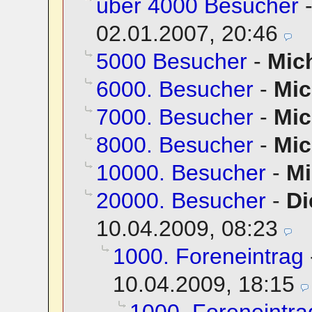
über 4000 Besucher
02.01.2007, 20:46
5000 Besucher
-
Mic
6000. Besucher
-
Mic
7000. Besucher
-
Mic
8000. Besucher
-
Mic
10000. Besucher
-
Mi
20000. Besucher
-
Di
10.04.2009, 08:23
1000. Foreneintrag
10.04.2009, 18:15
1000. Foreneintra