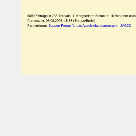
5099 Einträge in 733 Threads, 119 registrierte Benutzer, 18 Benutzer online
Forumszeit: 06.08.2026, 15:36 (Europe/Berlin)
Partnerforum:
Support Forum für das Ausgleichungsprogramm JAG3D