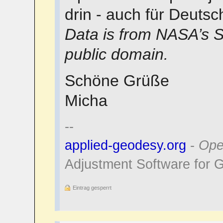
drin - auch für Deutsc
Data is from NASA’s S
public domain.
Schöne Grüße
Micha
--
applied-geodesy.org
-
Ope
Adjustment Software for 
Eintrag gesperrt