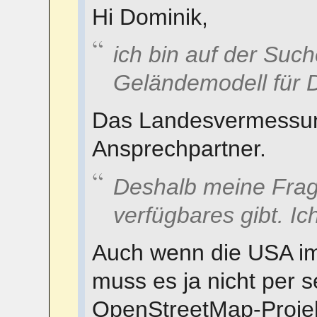
Hi Dominik,
ich bin auf der Suc
Geländemodell für 
Das Landesvermessung
Ansprechpartner.
Deshalb meine Frage
verfügbares gibt. I
Auch wenn die USA i
muss es ja nicht per s
OpenStreetMap-Proje