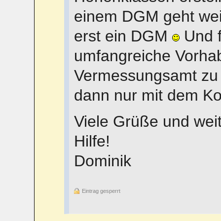
einem DGM geht weiß
erst ein DGM
Und f
umfangreiche Vorha
Vermessungsamt zu b
dann nur mit dem Ko
Viele Grüße und weit
Hilfe!
Dominik
Eintrag gesperrt