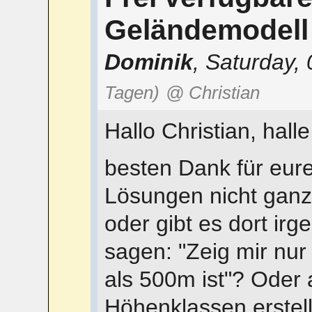
Geländemodell 
Dominik
,
Saturday, 
Tagen)
@ Christian
Hallo Christian, hall
besten Dank für eure 
Lösungen nicht ganz
oder gibt es dort ir
sagen: "Zeig mir nu
als 500m ist"? Oder 
Höhenklassen erstel