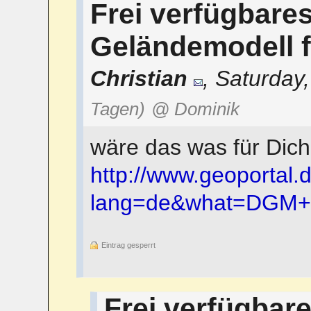
Frei verfügbares
Geländemodell 
Christian
,
Saturday,
Tagen)
@ Dominik
wäre das was für Dich
http://www.geoportal
lang=de&what=DGM
Eintrag gesperrt
Frei verfügbare