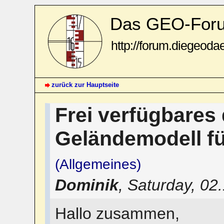
Das GEO-For
http://forum.diegeoda
zurück zur Hauptseite
Frei verfügbares 
Geländemodell f
(Allgemeines)
Dominik
,
Saturday, 02
Hallo zusammen,