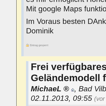
Mit google Maps funktion
Im Voraus besten DAnk
Dominik
Eintrag gesperrt
Frei verfügbares
Geländemodell 
MichaeL
,
Bad Vilb
02.11.2013, 09:55
(vor