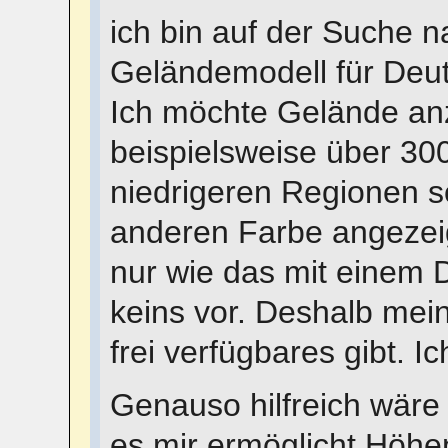
ich bin auf der Suche n
Geländemodell für Deu
Ich möchte Gelände anz
beispielsweise über 30
niedrigeren Regionen so
anderen Farbe angezeig
nur wie das mit einem D
keins vor. Deshalb mei
frei verfügbares gibt. 
Genauso hilfreich wäre 
es mir ermöglicht Höhen