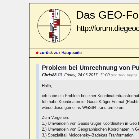
Das GEO-Fo
http://forum.diegeo
zurück zur Hauptseite
Problem bei Umrechnung von P
Chris88
,
Friday, 24.03.2017, 11:00
(vor 3422 Tagen)
Hallo,
ich habe ein Problem bei einer Koordinatentransformat
Ich habe Koordinaten im GaussKrüger Format (Rechts
würde diese gerne ins WGS84 transformieren.
Zum Vorgehen:
1.) Umwandeln von GaussKrüger Koordinaten in Geo 
2.) Umwandeln von Geographischen Koordinaten in G
3.) Speziallfall Molodensky-Badekas Tranformation