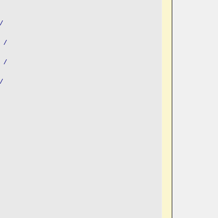
/
 /
 /
/