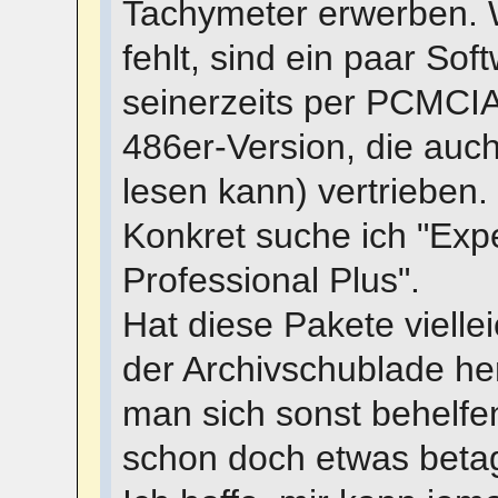
Tachymeter erwerben. W
fehlt, sind ein paar So
seinerzeits per PCMCIA
486er-Version, die auc
lesen kann) vertrieben.
Konkret suche ich "Expe
Professional Plus".
Hat diese Pakete vielle
der Archivschublade he
man sich sonst behelfen
schon doch etwas beta