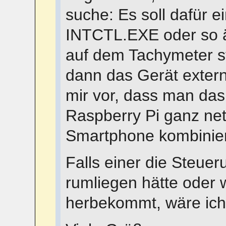
suche: Es soll dafür 
INTCTL.EXE oder so 
auf dem Tachymeter sta
dann das Gerät extern 
mir vor, dass man da
Raspberry Pi ganz net
Smartphone kombinier
Falls einer die Steue
rumliegen hätte oder 
herbekommt, wäre ich h