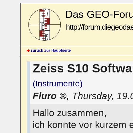
Das GEO-For
http://forum.diegeoda
zurück zur Hauptseite
Zeiss S10 Softwa
(Instrumente)
Fluro
,
Thursday, 19.
Hallo zusammen,
ich konnte vor kurzem e