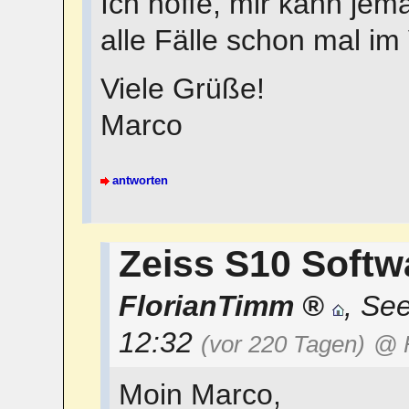
Ich hoffe, mir kann jem
alle Fälle schon mal im
Viele Grüße!
Marco
antworten
Zeiss S10 Softw
FlorianTimm
,
See
12:32
(vor 220 Tagen)
@ 
Moin Marco,