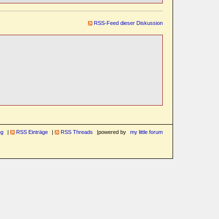
RSS-Feed dieser Diskussion
ng
RSS Einträge
RSS Threads
powered by
my little forum