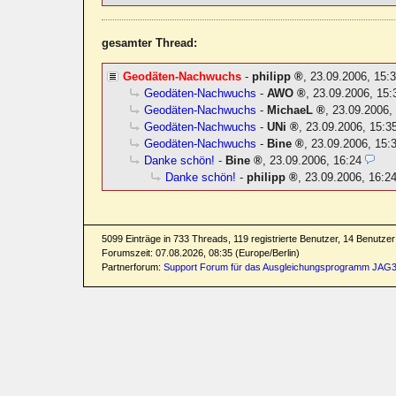
gesamter Thread:
Geodäten-Nachwuchs
-
philipp
,
23.09.2006, 15:
Geodäten-Nachwuchs
-
AWO
,
23.09.2006, 15:
Geodäten-Nachwuchs
-
MichaeL
,
23.09.2006,
Geodäten-Nachwuchs
-
UNi
,
23.09.2006, 15:3
Geodäten-Nachwuchs
-
Bine
,
23.09.2006, 15:
Danke schön!
-
Bine
,
23.09.2006, 16:24
Danke schön!
-
philipp
,
23.09.2006, 16:2
5099 Einträge in 733 Threads, 119 registrierte Benutzer, 14 Benutzer 
Forumszeit: 07.08.2026, 08:35 (Europe/Berlin)
Partnerforum:
Support Forum für das Ausgleichungsprogramm JAG