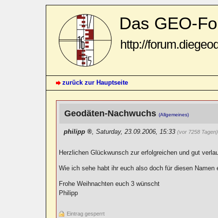
Das GEO-Fo
http://forum.diegeo
zurück zur Hauptseite
Geodäten-Nachwuchs
(Allgemeines)
philipp
,
Saturday, 23.09.2006, 15:33
(vor 7258 Tagen
Herzlichen Glückwunsch zur erfolgreichen und gut verla
Wie ich sehe habt ihr euch also doch für diesen Namen 
Frohe Weihnachten euch 3 wünscht
Philipp
Eintrag gesperrt