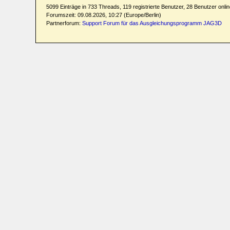
5099 Einträge in 733 Threads, 119 registrierte Benutzer, 28 Benutzer online
Forumszeit: 09.08.2026, 10:27 (Europe/Berlin)
Partnerforum:
Support Forum für das Ausgleichungsprogramm JAG3D