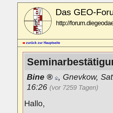
Das GEO-For
http://forum.diegeoda
zurück zur Hauptseite
Seminarbestätig
Bine
,
Gnevkow
,
Sat
16:26
(vor 7259 Tagen)
Hallo,