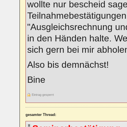
wollte nur bescheid sagen
Teilnahmebestätigungen
"Ausgleichsrechnung und
in den Händen halte. Wer
sich gern bei mir abholen
Also bis demnächst!
Bine
Eintrag gesperrt
gesamter Thread: