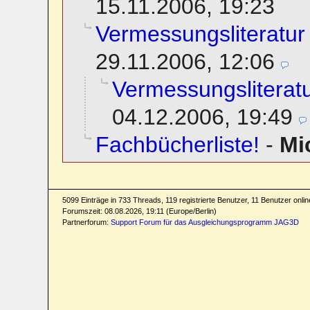
15.11.2006, 19:23
Vermessungsliteratu
29.11.2006, 12:06
Vermessungsliterat
04.12.2006, 19:49
Fachbücherliste!
-
Mi
5099 Einträge in 733 Threads, 119 registrierte Benutzer, 11 Benutzer online
Forumszeit: 08.08.2026, 19:11 (Europe/Berlin)
Partnerforum:
Support Forum für das Ausgleichungsprogramm JAG3D