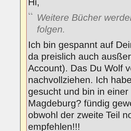
Hi,
Weitere Bücher werde
folgen.
Ich bin gespannt auf Deine
da preislich auch ausße
Account). Das Du Wolf ve
nachvollziehen. Ich hab
gesucht und bin in eine
Magdeburg? fündig gewo
obwohl der zweite Teil n
empfehlen!!!