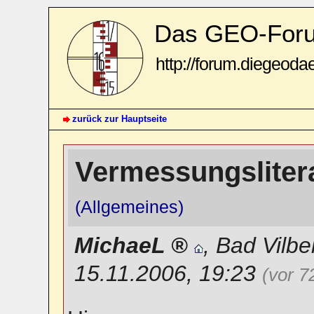
Das GEO-For
http://forum.diegeoda
zurück zur Hauptseite
Vermessungsliter
(Allgemeines)
MichaeL
,
Bad Vilbe
15.11.2006, 19:23
(vor 7