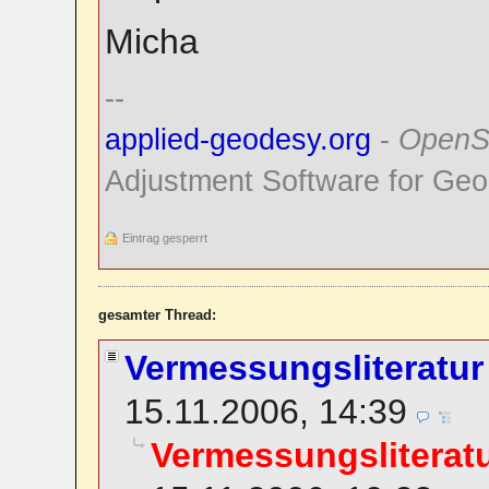
Micha
--
applied-geodesy.org
-
OpenS
Adjustment Software for Geo
Eintrag gesperrt
gesamter Thread:
Vermessungsliteratu
15.11.2006, 14:39
Vermessungsliterat