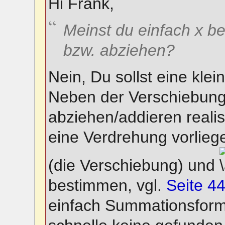
Hi Frank,
Meinst du einfach x be
bzw. abziehen?
Nein, Du sollst eine kle
Neben der Verschiebung
abziehen/addieren reali
eine Verdrehung vorlieg
(die Verschiebung) und
bestimmen, vgl.
Seite 44
einfach Summationsforme