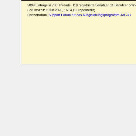
5099 Einträge in 733 Threads, 119 registrierte Benutzer, 11 Benutzer online
Forumszeit: 10.08.2026, 16:34 (Europe/Berlin)
Partnerforum:
Support Forum für das Ausgleichungsprogramm JAG3D