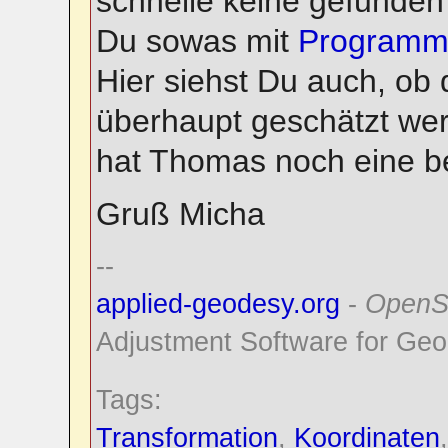
schnelle keine gefunden
Du sowas mit
Programm
Hier siehst Du auch, ob 
überhaupt geschätzt we
hat Thomas noch eine b
Gruß Micha
--
applied-geodesy.org
-
OpenS
Adjustment Software for Geo
Tags:
Transformation
,
Koordinaten