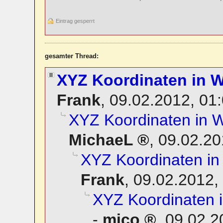
Eintrag gesperrt
gesamter Thread:
XYZ Koordinaten in
Frank
,
09.02.2012, 01
XYZ Koordinaten in
MichaeL
,
09.02.20
XYZ Koordinaten i
Frank
,
09.02.2012,
XYZ Koordinaten
-
mico
,
09.02.2