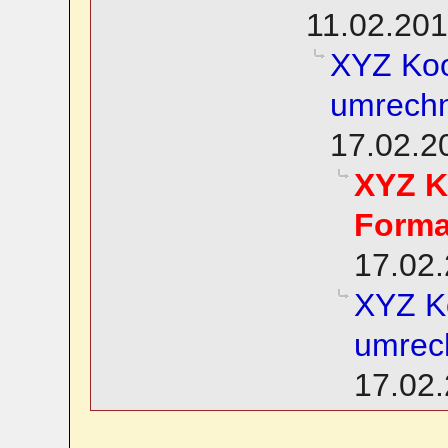
11.02.201
XYZ Koo
umrech
17.02.2
XYZ K
Forma
17.02.
XYZ K
umrec
17.02.