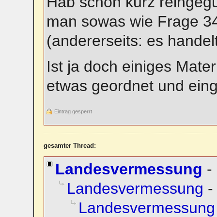
Hab schon kurz reingeguc
man sowas wie Frage 34
(andererseits: es handel
Ist ja doch einiges Mate
etwas geordnet und einge
Eintrag gesperrt
gesamter Thread:
Landesvermessung
-
Landesvermessung
Landesvermessung