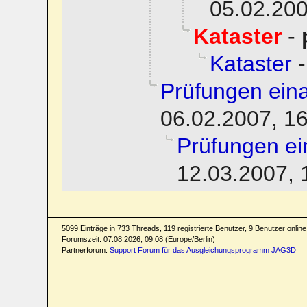
05.02.200
Kataster
-
Kataster
Prüfungen eina
06.02.2007, 1
Prüfungen ei
12.03.2007, 
5099 Einträge in 733 Threads, 119 registrierte Benutzer, 9 Benutzer online 
Forumszeit: 07.08.2026, 09:08 (Europe/Berlin)
Partnerforum:
Support Forum für das Ausgleichungsprogramm JAG3D