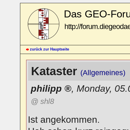
Das GEO-For
http://forum.diegeoda
zurück zur Hauptseite
Kataster
(Allgemeines)
philipp
,
Monday, 05.
@ shl8
Ist angekommen.