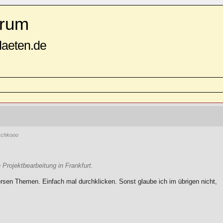
rum
daeten.de
chkooo
 Projektbearbeitung in Frankfurt.
iversen Themen. Einfach mal durchklicken. Sonst glaube ich im übrigen nicht,