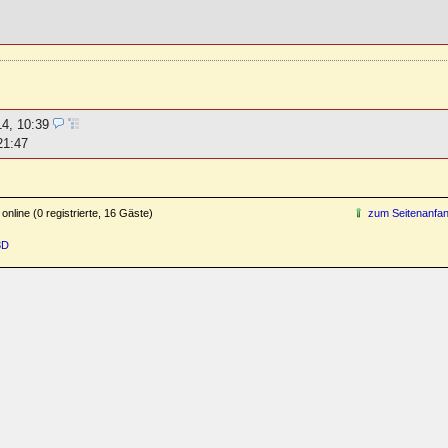
14, 10:39
21:47
online (0 registrierte, 16 Gäste)
zum Seitenanfa
3D