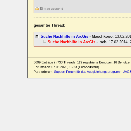
Eintrag gesperrt
gesamter Thread:
Suche Nachhilfe in ArcGis
-
Maschkooo
,
13.02.20
Suche Nachhilfe in ArcGis
-
.seb
,
17.02.2014, 
5099 Einträge in 733 Threads, 119 registrierte Benutzer, 16 Benutzer 
Forumszeit: 07.08.2026, 16:23 (Europe/Berlin)
Partnerforum:
Support Forum für das Ausgleichungsprogramm JAG