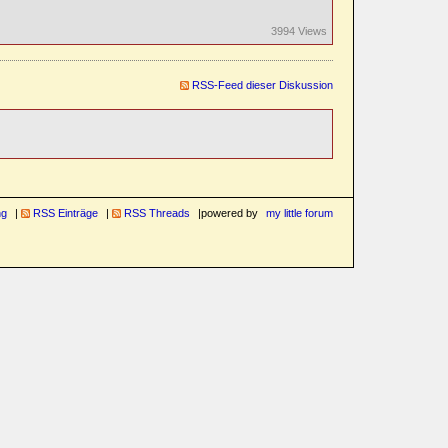
3994 Views
RSS-Feed dieser Diskussion
ng
RSS Einträge
RSS Threads
powered by
my little forum