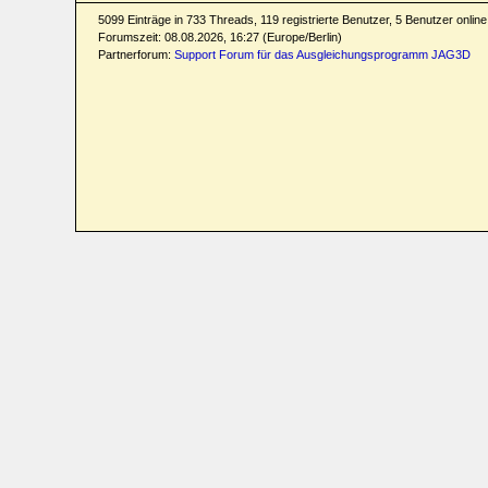
5099 Einträge in 733 Threads, 119 registrierte Benutzer, 5 Benutzer online 
Forumszeit: 08.08.2026, 16:27 (Europe/Berlin)
Partnerforum:
Support Forum für das Ausgleichungsprogramm JAG3D