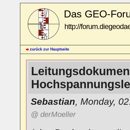
Das GEO-For
http://forum.diegeoda
zurück zur Hauptseite
Leitungsdokument
Hochspannungsle
Sebastian
,
Monday, 02
@ derMoeller