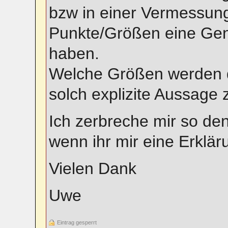
bzw in einer Vermessun
Punkte/Größen eine Gen
haben.
Welche Größen werden 
solch explizite Aussage z
Ich zerbreche mir so de
wenn ihr mir eine Erklär
Vielen Dank
Uwe
Eintrag gesperrt