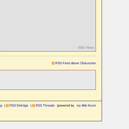
5582 Views
RSS-Feed dieser Diskussion
ng
RSS Einträge
RSS Threads
powered by
my little forum