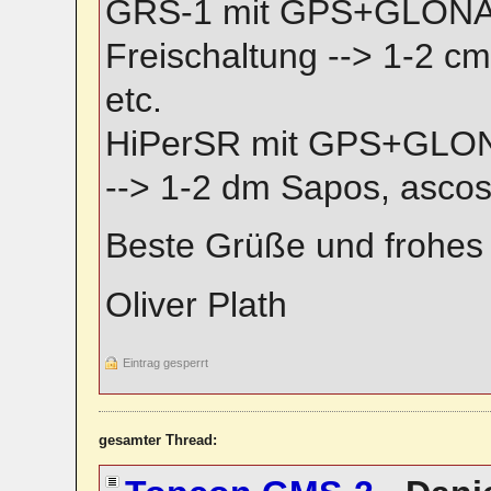
GRS-1 mit GPS+GLONA
Freischaltung --> 1-2 c
etc.
HiPerSR mit GPS+GLON
--> 1-2 dm Sapos, ascos
Beste Grüße und frohe
Oliver Plath
Eintrag gesperrt
gesamter Thread: