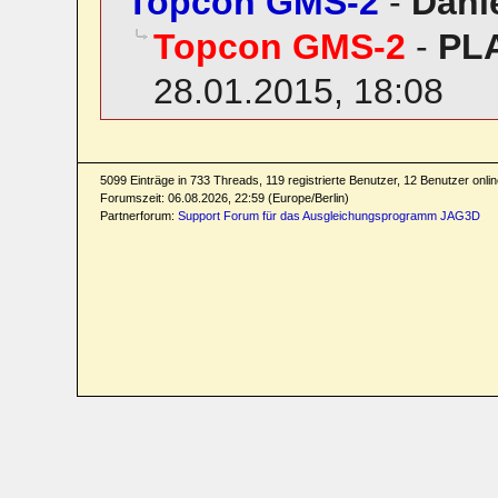
Topcon GMS-2
-
Dani
Topcon GMS-2
-
PL
28.01.2015, 18:08
5099 Einträge in 733 Threads, 119 registrierte Benutzer, 12 Benutzer online
Forumszeit: 06.08.2026, 22:59 (Europe/Berlin)
Partnerforum:
Support Forum für das Ausgleichungsprogramm JAG3D