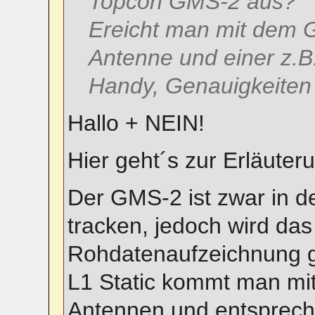
Topcon GMS-2 aus?
Ereicht man mit dem 
Antenne und einer z.
Handy, Genauigkeiten
Hallo + NEIN!
Hier geht´s zur Erläuteru
Der GMS-2 ist zwar in d
tracken, jedoch wird das 
Rohdatenaufzeichnung
L1 Static kommt man mit
Antennen und entsprech