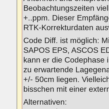
Beobachtungszeiten viell
+..ppm. Dieser Empfän
RTK-Korrekturdaten aus
Code Diff. ist möglich: 
SAPOS EPS, ASCOS ED,
kann er die Codephase in
zu erwartende Lagegenaui
+/- 50cm liegen. Viellei
bisschen mit einer exte
Alternativen: