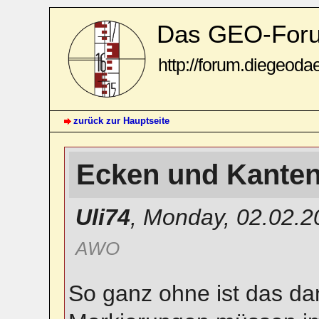
Das GEO-For
http://forum.diegeoda
zurück zur Hauptseite
Ecken und Kante
Uli74
,
Monday, 02.02.2
AWO
So ganz ohne ist das da