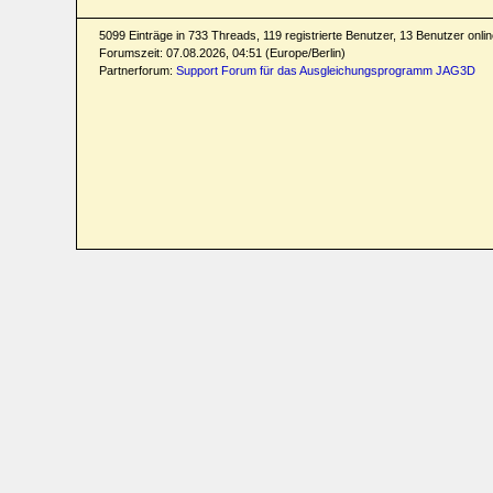
5099 Einträge in 733 Threads, 119 registrierte Benutzer, 13 Benutzer online
Forumszeit: 07.08.2026, 04:51 (Europe/Berlin)
Partnerforum:
Support Forum für das Ausgleichungsprogramm JAG3D