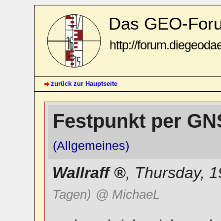
Das GEO-For
http://forum.diegeoda
zurück zur Hauptseite
Festpunkt per G
(Allgemeines)
Wallraff
,
Thursday, 1
Tagen)
@ MichaeL