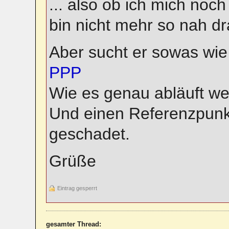
... also ob ich mich noch
bin nicht mehr so nah dr
Aber sucht er sowas wie
PPP
Wie es genau abläuft wei
Und einen Referenzpunk
geschadet.
Grüße
Eintrag gesperrt
gesamter Thread: