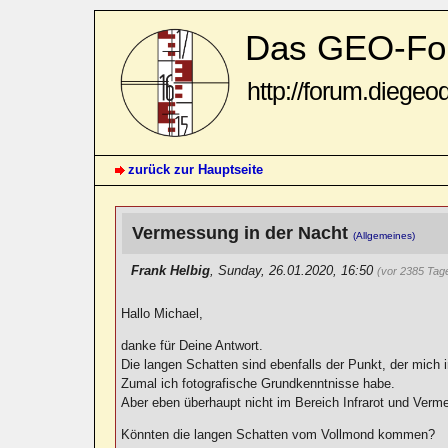
Das GEO-Fo
http://forum.diegeo
zurück zur Hauptseite
Vermessung in der Nacht
(Allgemeines)
Frank Helbig
,
Sunday, 26.01.2020, 16:50
(vor 2385 Tag
Hallo Michael,
danke für Deine Antwort.
Die langen Schatten sind ebenfalls der Punkt, der mich irr
Zumal ich fotografische Grundkenntnisse habe.
Aber eben überhaupt nicht im Bereich Infrarot und Ver
Könnten die langen Schatten vom Vollmond kommen?