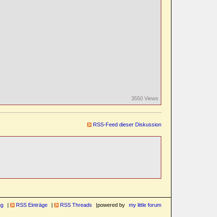
3550 Views
RSS-Feed dieser Diskussion
ng
RSS Einträge
RSS Threads
powered by
my little forum