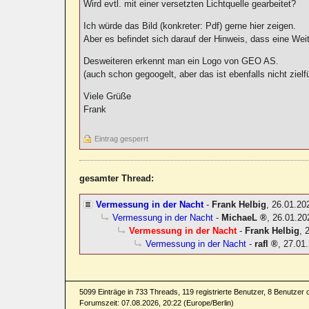
Wird evtl. mit einer versetzten Lichtquelle gearbeitet?
Ich würde das Bild (konkreter: Pdf) gerne hier zeigen.
Aber es befindet sich darauf der Hinweis, dass eine Weite
Desweiteren erkennt man ein Logo von GEO AS.
(auch schon gegoogelt, aber das ist ebenfalls nicht zielf
Viele Grüße
Frank
Eintrag gesperrt
gesamter Thread:
Vermessung in der Nacht
-
Frank Helbig
,
26.01.20
Vermessung in der Nacht
-
MichaeL
,
26.01.20
Vermessung in der Nacht
-
Frank Helbig
,
Vermessung in der Nacht
-
rafl
,
27.01.
5099 Einträge in 733 Threads, 119 registrierte Benutzer, 8 Benutzer on
Forumszeit: 07.08.2026, 20:22 (Europe/Berlin)