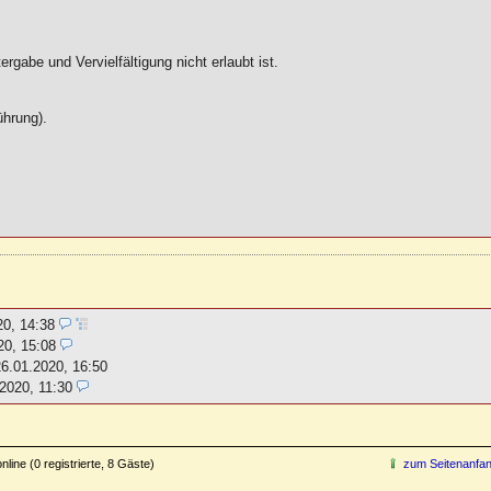
rgabe und Vervielfältigung nicht erlaubt ist.
ührung).
20, 14:38
20, 15:08
26.01.2020, 16:50
2020, 11:30
line (0 registrierte, 8 Gäste)
zum Seitenanfa