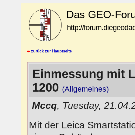
Das GEO-For
http://forum.diegeoda
zurück zur Hauptseite
Einmessung mit L
1200
(Allgemeines)
Mccq
,
Tuesday, 21.04.
Mit der Leica Smartstati