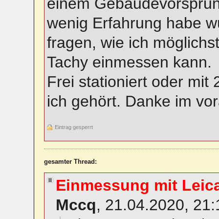
einem Gebäudevorsprung
wenig Erfahrung habe wü
fragen, wie ich möglichs
Tachy einmessen kann.
Frei stationiert oder mi
ich gehört. Danke im vor
Eintrag gesperrt
gesamter Thread:
Einmessung mit Leica
Mccq
,
21.04.2020, 21