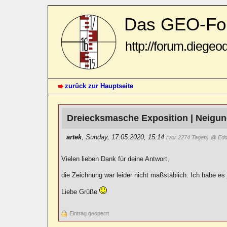
Das GEO-Fo
http://forum.diegeo
zurück zur Hauptseite
Dreiecksmasche Exposition | Neigu
artek
,
Sunday, 17.05.2020, 15:14
(vor 2274 Tagen)
@ Edd
Vielen lieben Dank für deine Antwort,
die Zeichnung war leider nicht maßstäblich. Ich habe es 
Liebe Grüße
Eintrag gesperrt