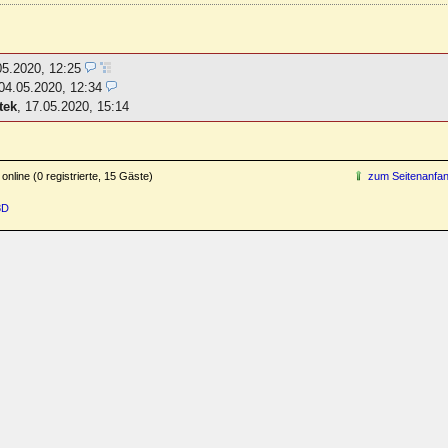
05.2020, 12:25
04.05.2020, 12:34
tek
,
17.05.2020, 15:14
online (0 registrierte, 15 Gäste)
zum Seitenanfa
3D