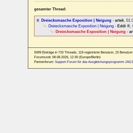
gesamter Thread:
Dreiecksmasche Exposition | Neigung
-
artek
,
01.
Dreiecksmasche Exposition | Neigung
-
Eddi
,
Dreiecksmasche Exposition | Neigung
-
ar
5099 Einträge in 733 Threads, 119 registrierte Benutzer, 15 Benutzer 
Forumszeit: 08.08.2026, 12:30 (Europe/Berlin)
Partnerforum:
Support Forum für das Ausgleichungsprogramm JAG