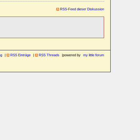
RSS-Feed dieser Diskussion
ng
RSS Einträge
RSS Threads
powered by
my little forum