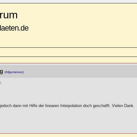
rum
daeten.de
ng
(Allgemeines)
i
jedoch dann mit Hilfe der linearen Interpolation doch geschafft. Vielen Dank.