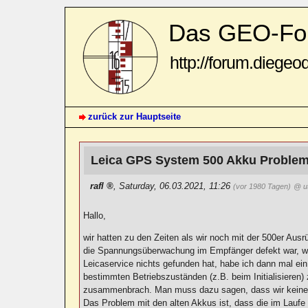
Das GEO-Fo
http://forum.diegeo
zurück zur Hauptseite
Leica GPS System 500 Akku Proble
rafl
,
Saturday, 06.03.2021, 11:26
(vor 1980 Tagen)
@ u
Hallo,
wir hatten zu den Zeiten als wir noch mit der 500er Aus
die Spannungsüberwachung im Empfänger defekt war, we
Leicaservice nichts gefunden hat, habe ich dann mal 
bestimmten Betriebszuständen (z.B. beim Initialisieren
zusammenbrach. Man muss dazu sagen, dass wir keine o
Das Problem mit den alten Akkus ist, dass die im Laufe 