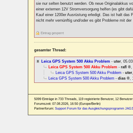
sie nur selten benutzt werden. Ob neue Originalakkus vo
einer externen 12V Stromversorgung helfen (es gibt daf
Kauf einer 1200er Ausrüstung erledigt. Das ist halt das
nicht mehr vernünftig und/oder es gibt Probleme mit der
Eintrag gesperrt
gesamter Thread:
Leica GPS System 500 Akku Problem
-
uter
,
05.03
Leica GPS System 500 Akku Problem
-
rafl
Leica GPS System 500 Akku Problem
-
uter
Leica GPS System 500 Akku Problem
-
dias
,
5099 Einträge in 733 Threads, 119 registrierte Benutzer, 12 Benutzer 
Forumszeit: 07.08.2026, 16:50 (Europe/Berlin)
Partnerforum:
Support Forum für das Ausgleichungsprogramm JAG