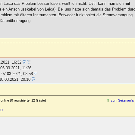
n Leica das Problem besser lösen, weiß ich nicht. Evtl. kann man sich mit
ür ein Anschlusskabel von Leica). Bei uns hatte sich damals das Problem dur
 Problem mit älteren Instrumenten. Entweder funktioniert die Stromversorgung
 Datenübertragung.
.2021, 16:32
,
06.03.2021, 11:26
,
07.03.2021, 08:58
18.03.2021, 20:10
online (0 registrierte, 12 Gäste)
zum Seitenanfa
3D