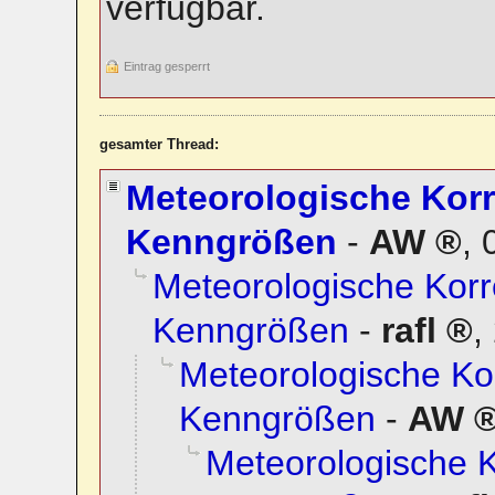
verfügbar.
Eintrag gesperrt
gesamter Thread:
Meteorologische Korr
Kenngrößen
-
AW
,
Meteorologische Korr
Kenngrößen
-
rafl
,
Meteorologische Kor
Kenngrößen
-
AW
Meteorologische K