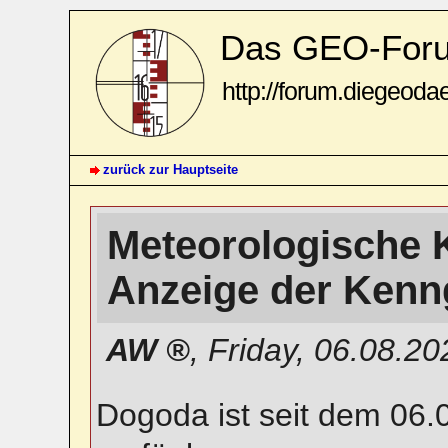
Das GEO-For
http://forum.diegeoda
zurück zur Hauptseite
Meteorologische K
Anzeige der Ken
AW
,
Friday, 06.08.2
Dogoda ist seit dem 06.