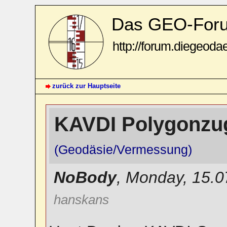
Das GEO-For
http://forum.diegeoda
zurück zur Hauptseite
KAVDI Polygonzu
(Geodäsie/Vermessung)
NoBody
,
Monday, 15.0
hanskans