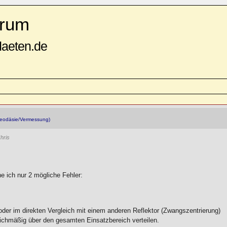
rum
daeten.de
eodäsie/Vermessung)
hris
e ich nur 2 mögliche Fehler:
oder im direkten Vergleich mit einem anderen Reflektor (Zwangszentrierung)
eichmäßig über den gesamten Einsatzbereich verteilen.