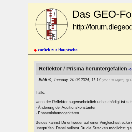
Das GEO-Fo
http://forum.diegeo
zurück zur Hauptseite
Reflektor / Prisma heruntergefallen
(G
Eddi
,
Tuesday, 20.08.2024, 11:17
(vor 718 Tagen)
@ C
Hallo,
wenn der Reflektor augenscheinlich unbeschädigt ist seh
- Änderung der Additionskonstanten
- Phaseninhomogenitäten.
Beides kannst Du entweder auf einer Vergleichsstrecke 
überprüfen. Dabei solltest Du die Strecken möglichst gl