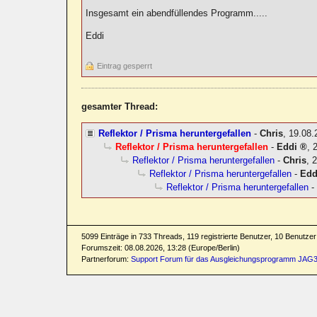
Insgesamt ein abendfüllendes Programm.....
Eddi
Eintrag gesperrt
gesamter Thread:
Reflektor / Prisma heruntergefallen
-
Chris
,
19.08.
Reflektor / Prisma heruntergefallen
-
Eddi
,
Reflektor / Prisma heruntergefallen
-
Chris
,
2
Reflektor / Prisma heruntergefallen
-
Edd
Reflektor / Prisma heruntergefallen
5099 Einträge in 733 Threads, 119 registrierte Benutzer, 10 Benutzer 
Forumszeit: 08.08.2026, 13:28 (Europe/Berlin)
Partnerforum:
Support Forum für das Ausgleichungsprogramm JAG