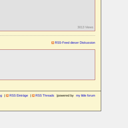
3013 Views
RSS-Feed dieser Diskussion
ng
RSS Einträge
RSS Threads
powered by
my little forum