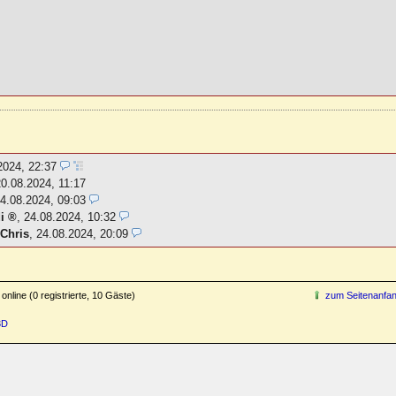
2024, 22:37
20.08.2024, 11:17
4.08.2024, 09:03
i
,
24.08.2024, 10:32
-
Chris
,
24.08.2024, 20:09
online (0 registrierte, 10 Gäste)
zum Seitenanfa
3D