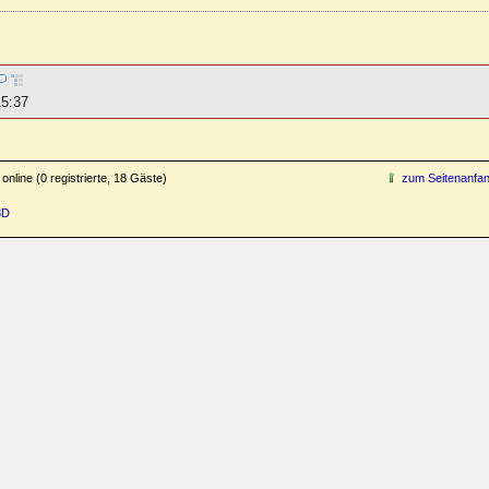
15:37
online (0 registrierte, 18 Gäste)
zum Seitenanfa
3D