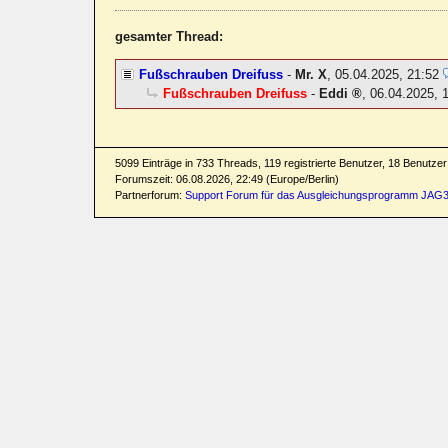
gesamter Thread:
Fußschrauben Dreifuss
-
Mr. X
,
05.04.2025, 21:52
Fußschrauben Dreifuss
-
Eddi
,
06.04.2025, 
5099 Einträge in 733 Threads, 119 registrierte Benutzer, 18 Benutzer 
Forumszeit: 06.08.2026, 22:49 (Europe/Berlin)
Partnerforum:
Support Forum für das Ausgleichungsprogramm JAG