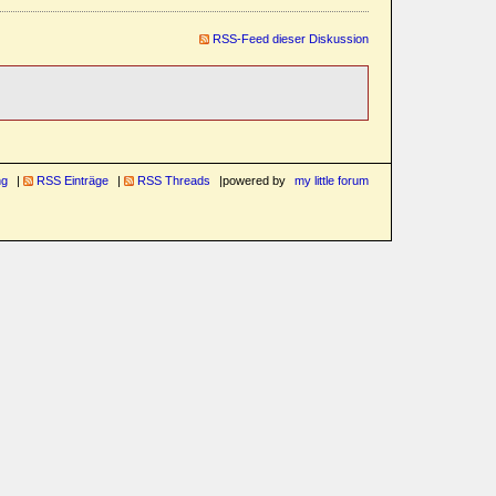
RSS-Feed dieser Diskussion
ng
RSS Einträge
RSS Threads
powered by
my little forum