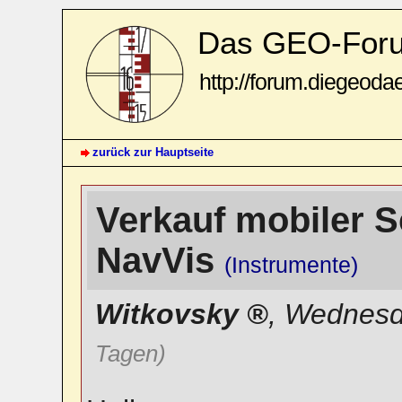
Das GEO-For
http://forum.diegeoda
zurück zur Hauptseite
Verkauf mobiler 
NavVis
(Instrumente)
Witkovsky
,
Wednesda
Tagen)