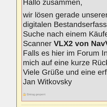
Hallo zusammen,
wir lösen gerade unsere
digitalen Bestandserfass
Suche nach einem Käufe
Scanner
VLX2 von Nav
Falls es hier im Forum In
mich auf eine kurze Rü
Viele Grüße und eine er
Jan Witkovsky
Eintrag gesperrt