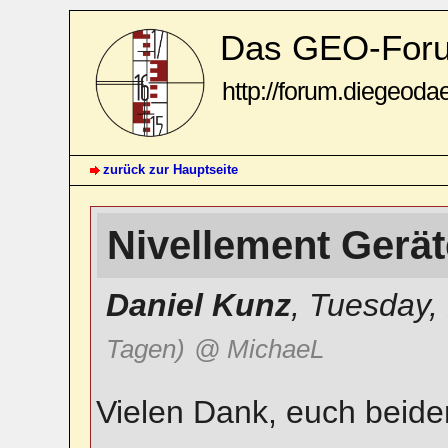
Das GEO-For
http://forum.diegeoda
zurück zur Hauptseite
Nivellement Gerä
Daniel Kunz
,
Tuesday,
Tagen)
@ MichaeL
Vielen Dank, euch beiden