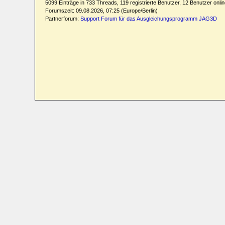
5099 Einträge in 733 Threads, 119 registrierte Benutzer, 12 Benutzer online
Forumszeit: 09.08.2026, 07:25 (Europe/Berlin)
Partnerforum:
Support Forum für das Ausgleichungsprogramm JAG3D