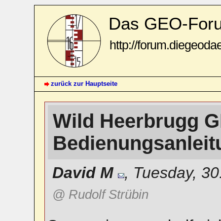
Das GEO-For
http://forum.diegeoda
zurück zur Hauptseite
Wild Heerbrugg 
Bedienungsanlei
David M
,
Tuesday, 30
@ Rudolf Strübin