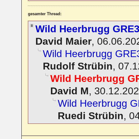
gesamter Thread:
Wild Heerbrugg GRE3
David Maier
,
06.06.20
Wild Heerbrugg GRE3
Rudolf Strübin
,
07.1
Wild Heerbrugg G
David M
,
30.12.202
Wild Heerbrugg G
Ruedi Strübin
,
04