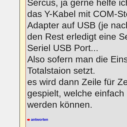
Sercus, ja gerne helfe ic
das Y-Kabel mit COM-St
Adapter auf USB (je nac
den Rest erledigt eine Se
Seriel USB Port...
Also sofern man die Eins
Totalstaion setzt.
es wird dann Zeile für Z
gespielt, welche einfach 
werden können.
antworten