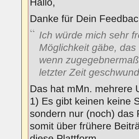
Hallo,
Danke für Dein Feedbac
Ich würde mich sehr f
Möglichkeit gäbe, das
wenn zugegebnermaßen
letzter Zeit geschwund
Das hat mMn. mehrere 
1) Es gibt keinen keine 
sondern nur (noch) da
somit über frühere Beit
diese Plattform.