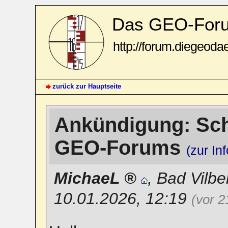
Das GEO-For
http://forum.diegeoda
zurück zur Hauptseite
Ankündigung: Sch
GEO-Forums
(zur In
MichaeL
,
Bad Vilbe
10.01.2026, 12:19
(vor 2