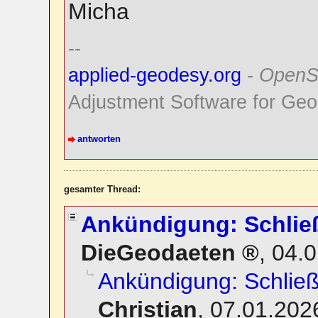
Micha
--
applied-geodesy.org
-
OpenS
Adjustment Software for Geo
antworten
gesamter Thread:
Ankündigung: Schli
DieGeodaeten
,
04.0
Ankündigung: Schli
Christian
,
07.01.202