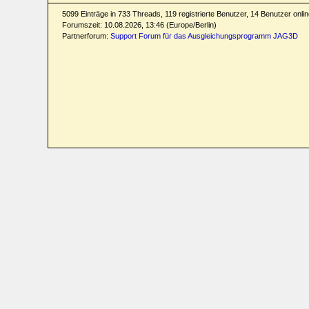
5099 Einträge in 733 Threads, 119 registrierte Benutzer, 14 Benutzer online
Forumszeit: 10.08.2026, 13:46 (Europe/Berlin)
Partnerforum:
Support Forum für das Ausgleichungsprogramm JAG3D