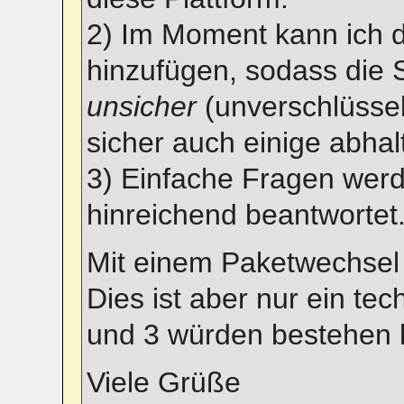
2) Im Moment kann ich d
hinzufügen, sodass die 
unsicher
(unverschlüssel
sicher auch einige abhal
3) Einfache Fragen wer
hinreichend beantwortet
Mit einem Paketwechsel i
Dies ist aber nur ein te
und 3 würden bestehen b
Viele Grüße