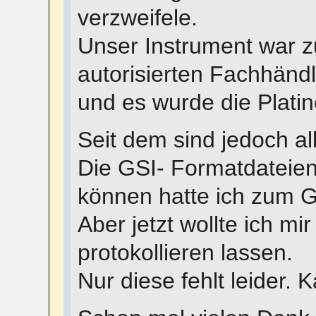
verzweifele.
Unser Instrument war z
autorisierten Fachhändl
und es wurde die Plati
Seit dem sind jedoch a
Die GSI- Formatdateie
können hatte ich zum G
Aber jetzt wollte ich m
protokollieren lassen.
Nur diese fehlt leider.