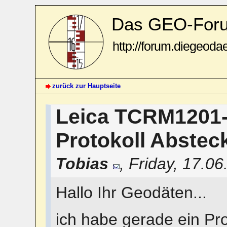
Das GEO-For
http://forum.diegeoda
zurück zur Hauptseite
Leica TCRM1201- 
Protokoll Abste
Tobias
,
Friday, 17.0
Hallo Ihr Geodäten...
ich habe gerade ein Pr