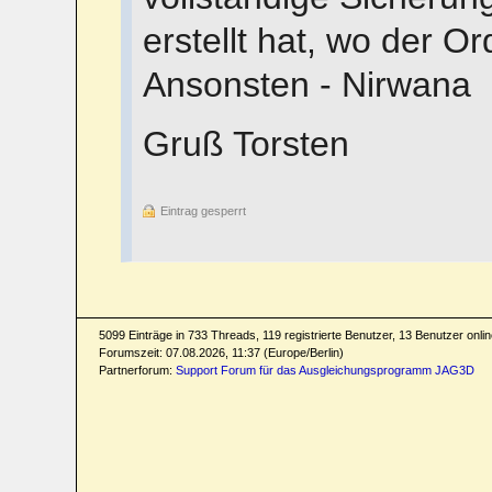
erstellt hat, wo der Or
Ansonsten - Nirwana
Gruß Torsten
Eintrag gesperrt
5099 Einträge in 733 Threads, 119 registrierte Benutzer, 13 Benutzer online
Forumszeit: 07.08.2026, 11:37 (Europe/Berlin)
Partnerforum:
Support Forum für das Ausgleichungsprogramm JAG3D