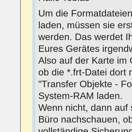
Um die Formatdateie
laden, müssen sie ers
werden. Das werdet Ihr
Eures Gerätes irgend
Also auf der Karte im
ob die *.frt-Datei dort
"Transfer Objekte - Fo
System-RAM laden.
Wenn nicht, dann auf
Büro nachschauen, ob
vollständige Sicherun