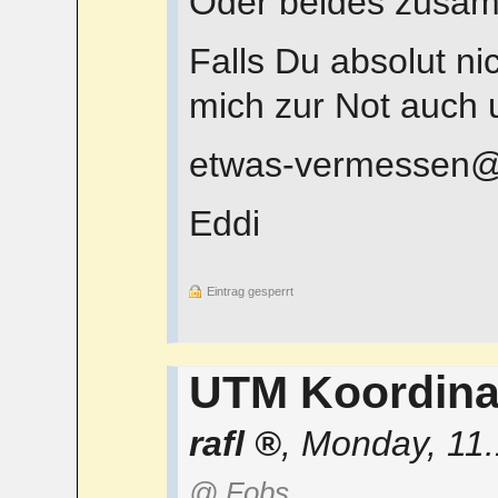
Oder beides zusa
Falls Du absolut ni
mich zur Not auch 
etwas-vermessen
Eddi
Eintrag gesperrt
UTM Koordina
rafl
,
Monday, 11.
@ Fobs