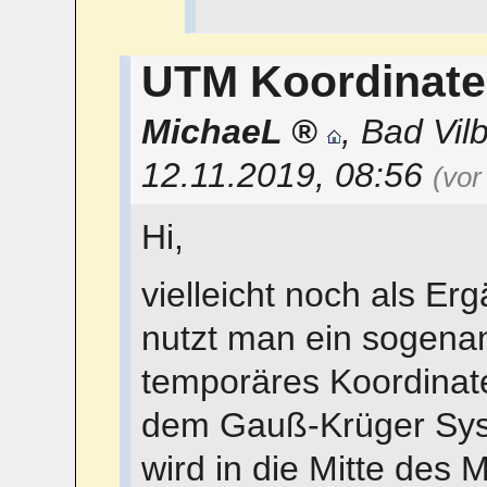
UTM Koordinat
MichaeL
,
Bad Vilb
12.11.2019, 08:56
(vor
Hi,
vielleicht noch als E
nutzt man ein sogenan
temporäres Koordinate
dem Gauß-Krüger Syst
wird in die Mitte des 