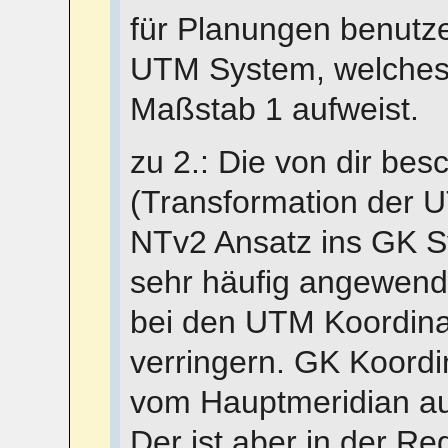
für Planungen benutz
UTM System, welches 
Maßstab 1 aufweist.
zu 2.: Die von dir be
(Transformation der 
NTv2 Ansatz ins GK S
sehr häufig angewen
bei den UTM Koordin
verringern. GK Koord
vom Hauptmeridian au
Der ist aber in der Reg