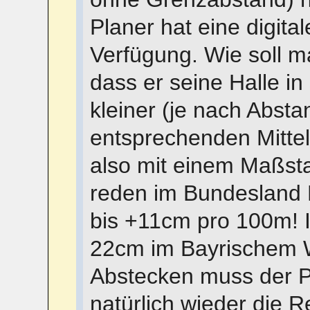
Planer hat eine digita
Verfügung. Wie soll m
dass er seine Halle i
kleiner (je nach Abst
entsprechenden Mitte
also mit einem Maßsta
reden im Bundesland 
bis +11cm pro 100m! I
22cm im Bayrischem 
Abstecken muss der Po
natürlich wieder die 