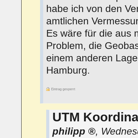
habe ich von den Ver
amtlichen Vermessun
Es wäre für die aus 
Problem, die Geobasi
einem anderen Lages
Hamburg.
Eintrag gesperrt
UTM Koordina
philipp
,
Wednesd