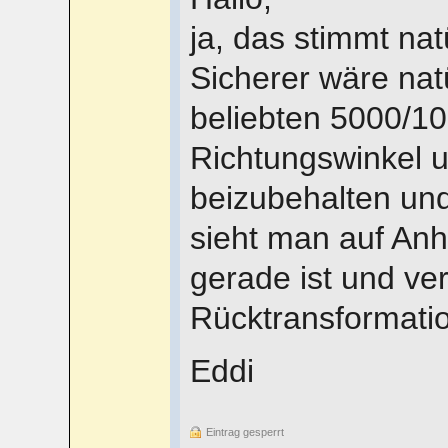
ja, das stimmt natü
Sicherer wäre natü
beliebten 5000/10
Richtungswinkel 
beizubehalten un
sieht man auf An
gerade ist und ver
Rücktransformatio
Eddi
Eintrag gesperrt