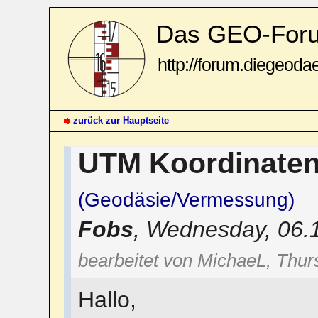
Das GEO-For
http://forum.diegeoda
zurück zur Hauptseite
UTM Koordinate
(Geodäsie/Vermessung)
Fobs
,
Wednesday, 06.
bearbeitet von MichaeL, Thur
Hallo,