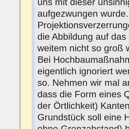
uns mit dieser unsin
aufgezwungen wurde.
Projektionsverzerrung
die Abbildung auf das
weitem nicht so groß 
Bei Hochbaumaßnahm
eigentlich ignoriert we
so. Nehmen wir mal an
dass die Form eines Q
der Örtlichkeit) Kante
Grundstück soll eine H
ohne Grenzabstand) h