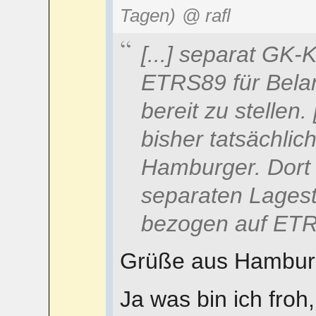
Tagen)
@ rafl
[...] separat GK
ETRS89 für Bela
bereit zu stellen. 
bisher tatsächlic
Hamburger. Dort 
separaten Lages
bezogen auf ET
Grüße aus Hambur
Ja was bin ich froh,