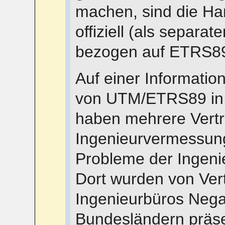
machen, sind die H
offiziell (als separ
bezogen auf ETRS8
Auf einer Informatio
von UTM/ETRS89 in 
haben mehrere Vertr
Ingenieurvermessun
Probleme der Ingen
Dort wurden von Vert
Ingenieurbüros Nega
Bundesländern präsen