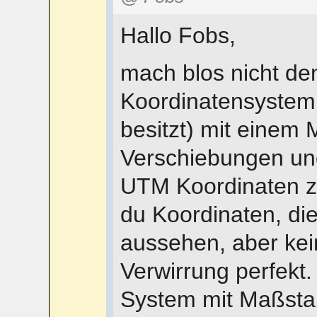
Hallo Fobs,
mach blos nicht den
Koordinatensystem
besitzt) mit einem 
Verschiebungen und
UTM Koordinaten zu
du Koordinaten, di
aussehen, aber kein
Verwirrung perfekt
System mit Maßstab 