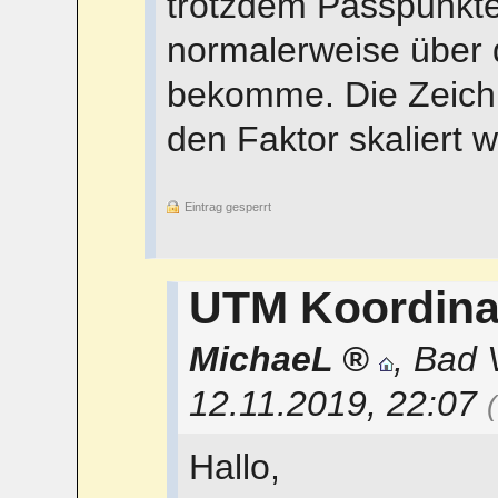
trotzdem Passpunkte 
normalerweise über 
bekomme. Die Zeichn
den Faktor skaliert 
Eintrag gesperrt
UTM Koordina
MichaeL
,
Bad V
12.11.2019, 22:07
Hallo,