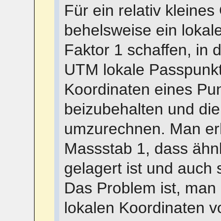
Für ein relativ kleine
behelsweise ein loka
Faktor 1 schaffen, in
UTM lokale Passpunkt
Koordinaten eines Pun
beizubehalten und die
umzurechnen. Man erh
Massstab 1, dass äh
gelagert ist und auch 
Das Problem ist, man 
lokalen Koordinaten vo