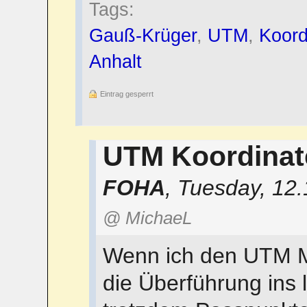
Tags:
Gauß-Krüger
,
UTM
,
Koord
Anhalt
Eintrag gesperrt
UTM Koordina
FOHA
,
Tuesday, 12.
@ MichaeL
Wenn ich den UTM M
die Überführung ins 