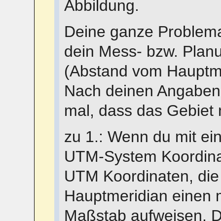
Abbildung.
Deine ganze Problema
dein Mess- bzw. Planu
(Abstand vom Hauptmer
Nach deinen Angaben u
mal, dass das Gebiet n
zu 1.: Wenn du mit e
UTM-System Koordinat
UTM Koordinaten, die
Hauptmeridian einen 
Maßstab aufweisen. D