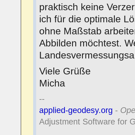
praktisch keine Verzer
ich für die optimale 
ohne Maßstab arbeiten
Abbilden möchtest. We
Landesvermessungsa
Viele Grüße
Micha
--
applied-geodesy.org
-
Ope
Adjustment Software for 