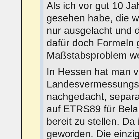
Als ich vor gut 10 J
gesehen habe, die w
nur ausgelacht und 
dafür doch Formeln 
Maßstabsproblem w
In Hessen hat man v
Landesvermessungsa
nachgedacht, separ
auf ETRS89 für Bel
bereit zu stellen. Da
geworden. Die einzig