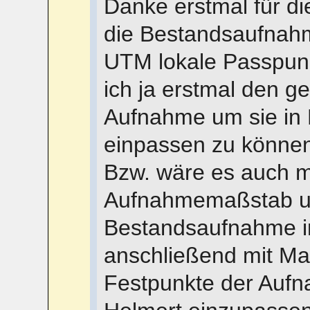
Danke erstmal für di
die Bestandsaufnah
UTM lokale Passpunk
ich ja erstmal den 
Aufnahme um sie in 
einpassen zu können.
Bzw. wäre es auch m
Aufnahmemaßstab un
Bestandsaufnahme i
anschließend mit Ma
Festpunkte der Auf