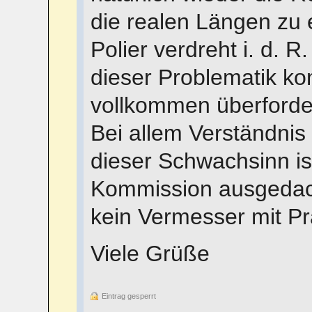
die realen Längen zu e
Polier verdreht i. d.
dieser Problematik k
vollkommen überforde
Bei allem Verständnis 
dieser Schwachsinn is
Kommission ausgedach
kein Vermesser mit Pra
Viele Grüße
Eintrag gesperrt