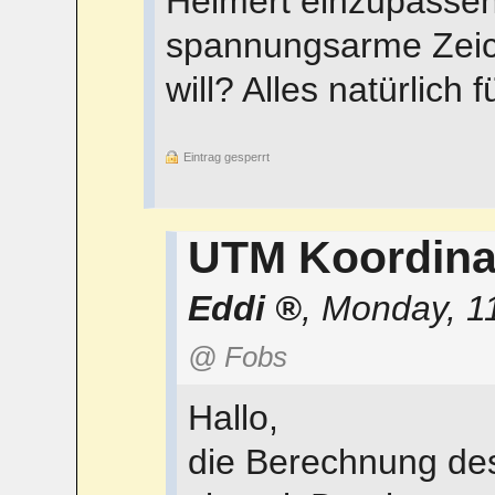
Helmert einzupassen
spannungsarme Zei
will? Alles natürlich
Eintrag gesperrt
UTM Koordina
Eddi
,
Monday, 1
@ Fobs
Hallo,
die Berechnung des 