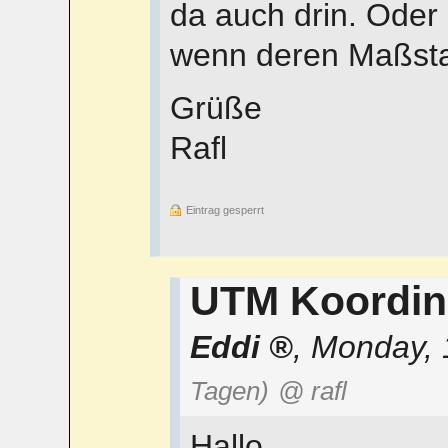
da auch drin. Oder
wenn deren Maßstab
Grüße
Rafl
Eintrag gesperrt
UTM Koordin
Eddi
,
Monday, 
Tagen)
@ rafl
Hallo,