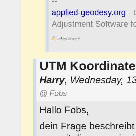
--
applied-geodesy.org
-
Adjustment Software f
Eintrag gesperrt
UTM Koordinat
Harry
,
Wednesday, 13
@ Fobs
Hallo Fobs,
dein Frage beschreibt 