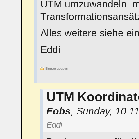
UTM umzuwandeln, man
Transformationsansätz
Alles weitere siehe ein
Eddi
Eintrag gesperrt
UTM Koordina
Fobs
,
Sunday, 10.1
Eddi