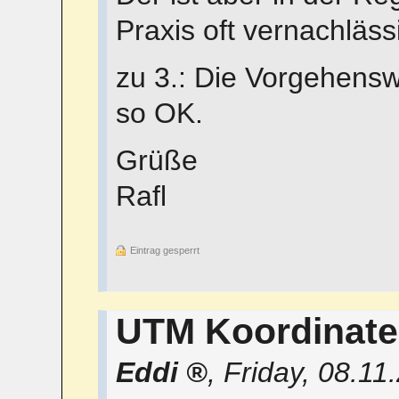
Praxis oft vernachlässi
zu 3.: Die Vorgehensw
so OK.
Grüße
Rafl
Eintrag gesperrt
UTM Koordinat
Eddi
,
Friday, 08.11