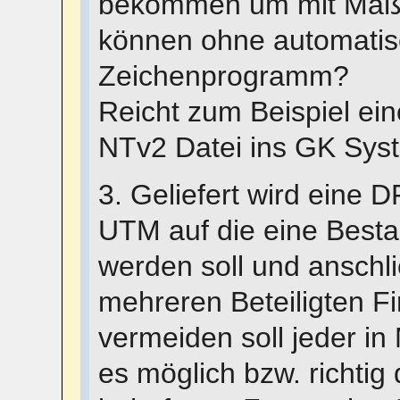
bekommen um mit Maßst
können ohne automatis
Zeichenprogramm?
Reicht zum Beispiel ei
NTv2 Datei ins GK Sys
3. Geliefert wird eine 
UTM auf die eine Bes
werden soll und anschl
mehreren Beteiligten F
vermeiden soll jeder in
es möglich bzw. richti