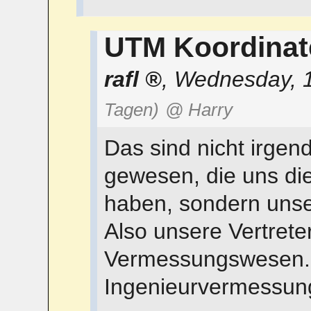
UTM Koordina
rafl
,
Wednesday, 1
Tagen)
@ Harry
Das sind nicht irg
gewesen, die uns di
haben, sondern unse
Also unsere Vertrete
Vermessungswesen. L
Ingenieurvermessung