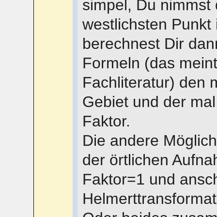
simpel, Du nimmst 
westlichsten Punkt 
berechnest Dir dan
Formeln (das meint
Fachliteratur) den 
Gebiet und der mal
Faktor.
Die andere Möglich
der örtlichen Aufn
Faktor=1 und ansc
Helmerttransformat