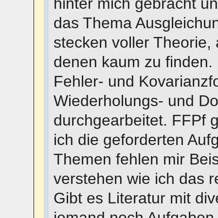
hinter mich gebracht u
das Thema Ausgleichun
stecken voller Theorie,
denen kaum zu finden.
Fehler- und Kovarianzf
Wiederholungs- und D
durchgearbeitet. FFPf g
ich die geforderten Au
Themen fehlen mir Bei
verstehen wie ich das r
Gibt es Literatur mit d
jemand noch Aufgaben 