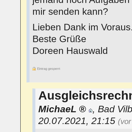
mir senden kann?
Lieben Dank im Voraus
Beste Grüße
Doreen Hauswald
Eintrag gesperrt
Ausgleichsrech
MichaeL
,
Bad Vilb
20.07.2021, 21:15
(vo