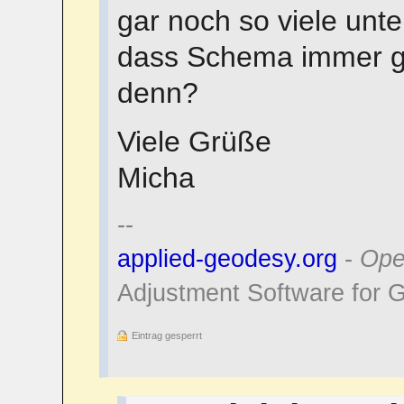
gar noch so viele unt
dass Schema immer gl
denn?
Viele Grüße
Micha
--
applied-geodesy.org
-
Ope
Adjustment Software for 
Eintrag gesperrt