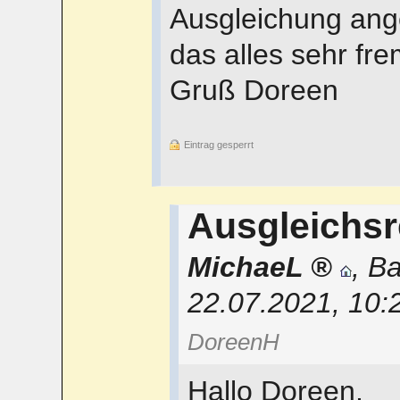
Ausgleichung ange
das alles sehr fre
Gruß Doreen
Eintrag gesperrt
Ausgleichs
MichaeL
,
Ba
22.07.2021, 10:
DoreenH
Hallo Doreen,