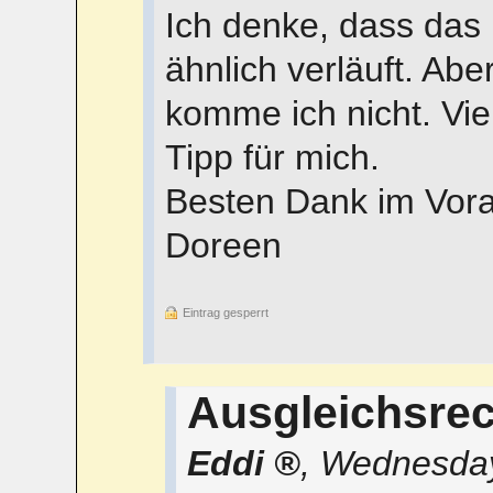
Ich denke, dass das
ähnlich verläuft. Abe
komme ich nicht. Vie
Tipp für mich.
Besten Dank im Vora
Doreen
Eintrag gesperrt
Ausgleichsre
Eddi
,
Wednesday