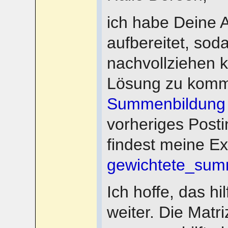
ich habe Deine 
aufbereitet, sod
nachvollziehen k
Lösung zu komme
Summenbildung
vorheriges Postin
findest meine Exc
gewichtete_sum
Ich hoffe, das hi
weiter. Die Matr