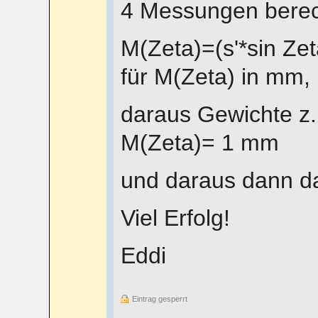
4 Messungen bere
M(Zeta)=(s'*sin Zet
für M(Zeta) in mm,
daraus Gewichte z.
M(Zeta)= 1 mm
und daraus dann da
Viel Erfolg!
Eddi
Eintrag gesperrt