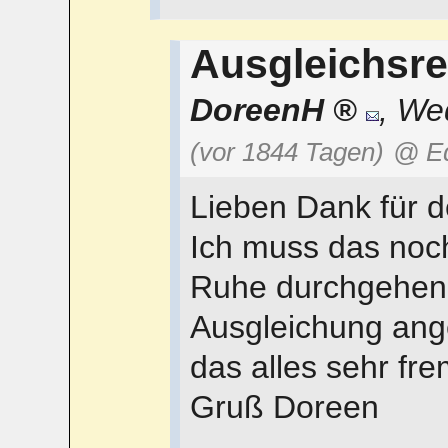
Ausgleichsr
DoreenH
,
Wed
(vor 1844 Tagen)
@ E
Lieben Dank für de
Ich muss das no
Ruhe durchgehen. 
Ausgleichung ange
das alles sehr fre
Gruß Doreen