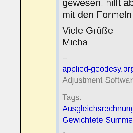
gewesen, hilft a
mit den Formeln
Viele Grüße
Micha
--
applied-geodesy.or
Adjustment Softwar
Tags:
Ausgleichsrechnun
Gewichtete Summe