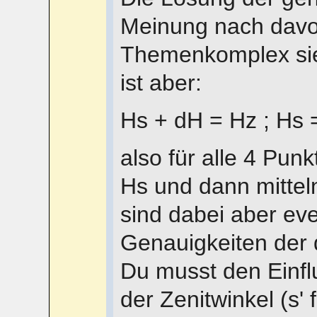
Meinung nach davo
Themenkomplex sie 
ist aber:
Hs + dH = Hz ; Hs =
also für alle 4 Pu
Hs und dann mitte
sind dabei aber eve
Genauigkeiten der 
Du musst den Einf
der Zenitwinkel (s' 