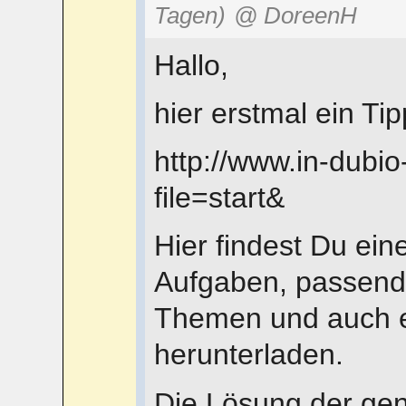
Tagen)
@ DoreenH
Hallo,
hier erstmal ein Tipp
http://www.in-dubi
file=start&
Hier findest Du ein
Aufgaben, passende
Themen und auch e
herunterladen.
Die Lösung der ge