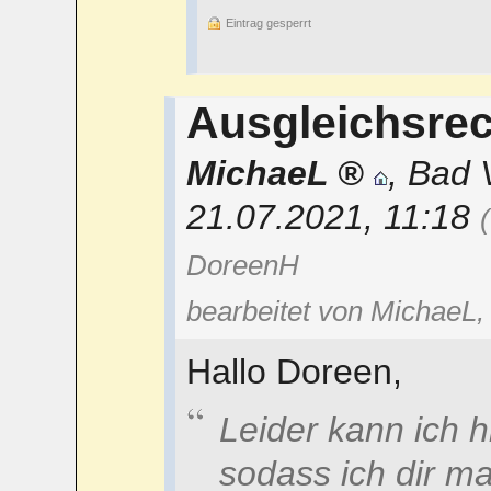
Eintrag gesperrt
Ausgleichsre
MichaeL
,
Bad V
21.07.2021, 11:18
DoreenH
bearbeitet von MichaeL,
Hallo Doreen,
Leider kann ich hi
sodass ich dir m