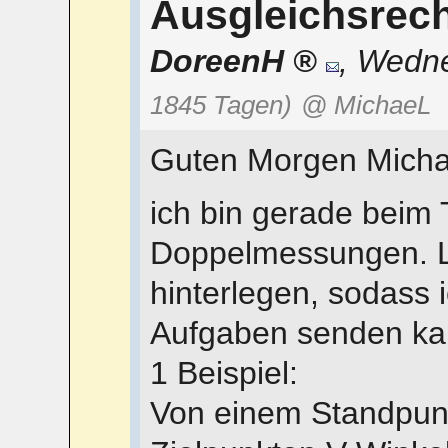
Ausgleichsrec
DoreenH
,
Wedne
1845 Tagen)
@ MichaeL
Guten Morgen Micha
ich bin gerade beim
Doppelmessungen. Lei
hinterlegen, sodass 
Aufgaben senden ka
1 Beispiel:
Von einem Standpun