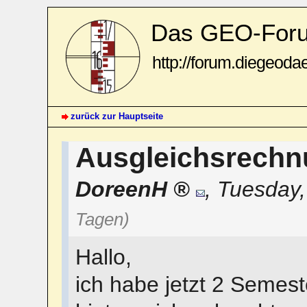
Das GEO-For
http://forum.diegeoda
zurück zur Hauptseite
Ausgleichsrech
DoreenH
,
Tuesday,
Tagen)
Hallo,
ich habe jetzt 2 Semes