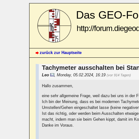
Das GEO-Fo
http://forum.diegeo
zurück zur Hauptseite
Tachymeter ausschalten bei St
Leo
,
Monday, 05.02.2024, 16:19
(vor 914 Tagen)
Hallo zusammen,
eine sehr allgemeine Frage, weil dazu bei uns in der 
Ich bin der Meinung, dass es bei modernen Tachymete
Umstellen/Gehen eingeschaltet lasse (keine negativen
Ist das richtig, oder werden beim Ausschalten etwaig
macht, indem man sie beim Gehen kippt, damit im Ko
Danke im Voraus.