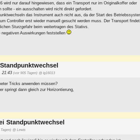
wird nur darauf hingewiesen, dass ein Transport nur im Originalkoffer oder
sollte - ein ausschalten wird nicht direkt gefordert.
punktwechseln das Instrument auch nicht aus, da der Start des Betriebssyst
um Controller erst wieder manuell gesucht werden muss. Der Transport findet
lichen Sturzgefahr beim weitertragen des Stativs.
e negativen Auswirkungen feststellen
 Standpunktwechsel
, 21:43
(vor 905 Tagen)
@ lg16013
meter Tricks anwenden müssen?
r springt dann gleich zur Horizontierung,
ei Standpunktwechsel
 Tagen)
@ Lewis