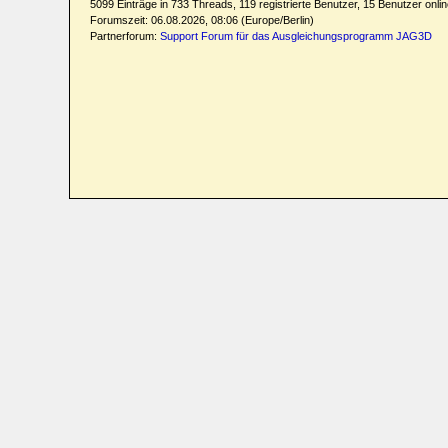
5099 Einträge in 733 Threads, 119 registrierte Benutzer, 15 Benutzer online
Forumszeit: 06.08.2026, 08:06 (Europe/Berlin)
Partnerforum:
Support Forum für das Ausgleichungsprogramm JAG3D