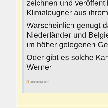
zeichnen und veröffentl
Klimaleugner aus ihre
Warscheinlich genügt d
Niederländer und Belg
im höher gelegenen Ge
Oder gibt es solche Kar
Werner
Eintrag gesperrt