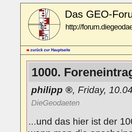
Das GEO-For
http://forum.diegeoda
zurück zur Hauptseite
1000. Foreneintr
philipp
,
Friday, 10.0
DieGeodaeten
...und das hier ist der 1