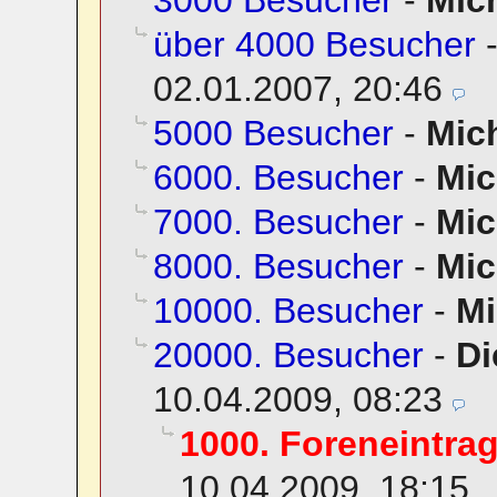
über 4000 Besucher
02.01.2007, 20:46
5000 Besucher
-
Mic
6000. Besucher
-
Mic
7000. Besucher
-
Mic
8000. Besucher
-
Mic
10000. Besucher
-
Mi
20000. Besucher
-
Di
10.04.2009, 08:23
1000. Foreneintra
10.04.2009, 18:15