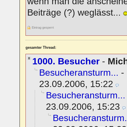
wenn man die anschein
Beiträge (?) weglässt...
Eintrag gesperrt
gesamter Thread:
1000. Besucher
-
Mic
Besucheransturm...
-
23.09.2006, 15:22
Besucheransturm...
23.09.2006, 15:23
Besucheransturm.