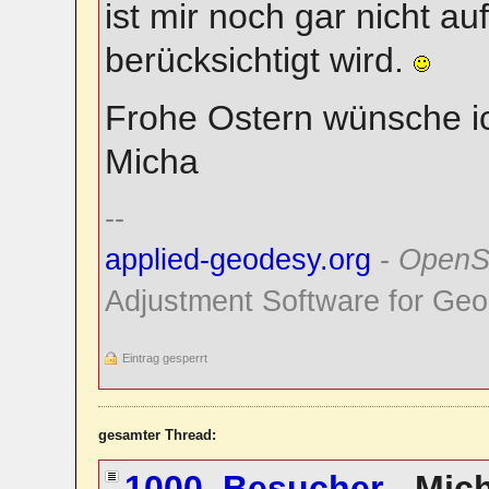
ist mir noch gar nicht au
berücksichtigt wird.
Frohe Ostern wünsche ic
Micha
--
applied-geodesy.org
-
OpenS
Adjustment Software for Geo
Eintrag gesperrt
gesamter Thread:
1000. Besucher
-
Mic