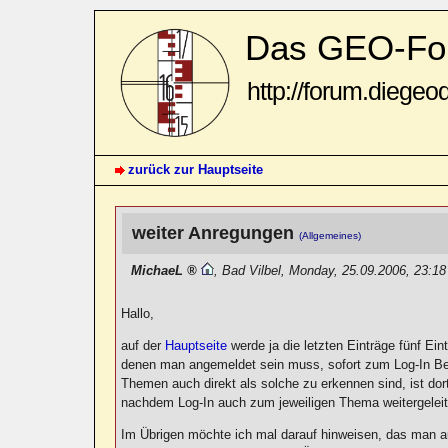
Das GEO-Fo
http://forum.diegeo
zurück zur Hauptseite
weiter Anregungen
(Allgemeines)
MichaeL
,
Bad Vilbel
,
Monday, 25.09.2006, 23:1
Hallo,
auf der
Hauptseite
werde ja die letzten Einträge fünf E
denen man angemeldet sein muss, sofort zum Log-In Bere
Themen auch direkt als solche zu erkennen sind, ist dort
nachdem Log-In auch zum jeweiligen Thema weitergeleitet
Im Übrigen möchte ich mal darauf hinweisen, das man au