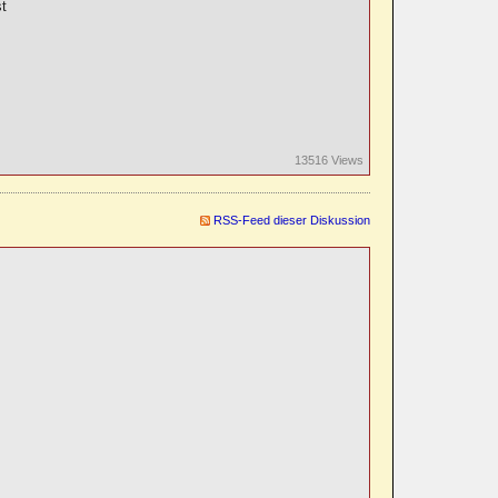
st
13516 Views
RSS-Feed dieser Diskussion