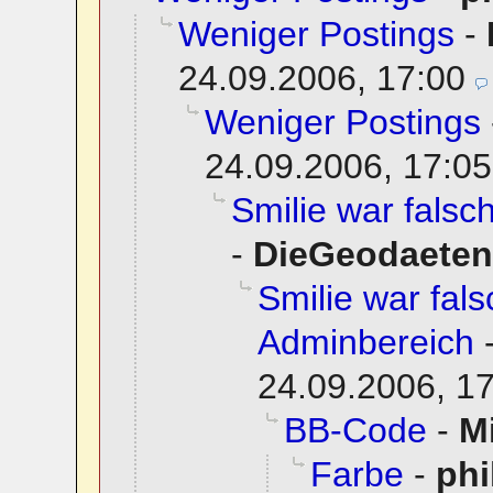
Weniger Postings
-
24.09.2006, 17:00
Weniger Postings
24.09.2006, 17:05
Smilie war fals
-
DieGeodaeten
Smilie war fal
Adminbereich
24.09.2006, 1
BB-Code
-
M
Farbe
-
phi