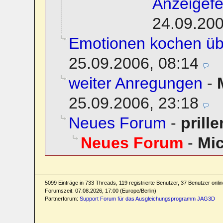
Anzeigefe
24.09.200
Emotionen kochen üb
25.09.2006, 08:14
weiter Anregungen
-
25.09.2006, 23:18
Neues Forum
-
prille
Neues Forum
-
Mi
5099 Einträge in 733 Threads, 119 registrierte Benutzer, 37 Benutzer online
Forumszeit: 07.08.2026, 17:00 (Europe/Berlin)
Partnerforum:
Support Forum für das Ausgleichungsprogramm JAG3D