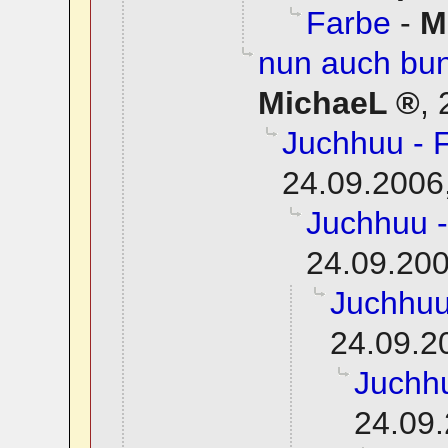
Farbe
-
M
nun auch bun
MichaeL
,
Juchhuu - 
24.09.2006
Juchhuu -
24.09.200
Juchhuu
24.09.2
Juchhu
24.09.