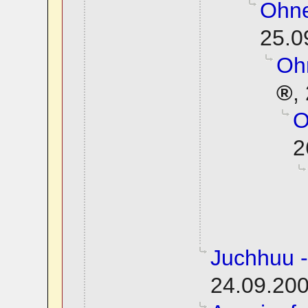
Ohn
25.0
Oh
,
O
2
Juchhuu -
24.09.200