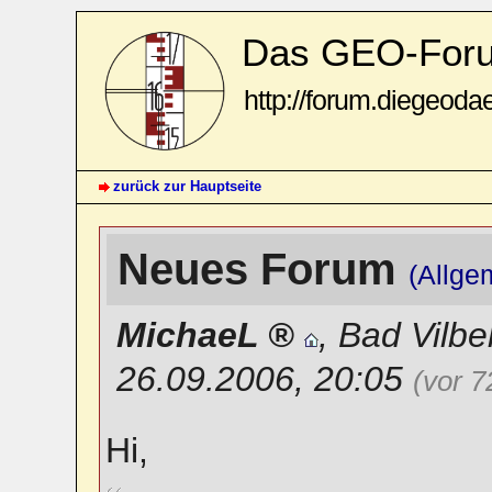
Das GEO-For
http://forum.diegeoda
zurück zur Hauptseite
Neues Forum
(Allge
MichaeL
,
Bad Vilbe
26.09.2006, 20:05
(vor 
Hi,