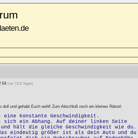
rum
daeten.de
2:54
(vor 7170 Tagen)
o doll und gehabt Euch wohl! Zum Abschluß noch ein kleines Rätsel:
 eine konstante Geschwindigkeit.

 sich ein Abhang. Auf deiner linken Seite

und hält die gleiche Geschwindigkeit wie du.

as eindeutig größer ist als dein Auto und du
