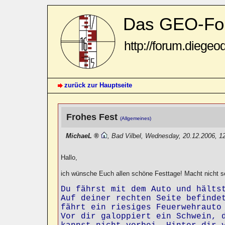
Das GEO-Fo
http://forum.diegeo
zurück zur Hauptseite
Frohes Fest
(Allgemeines)
MichaeL
,
Bad Vilbel
,
Wednesday, 20.12.2006, 1
Hallo,
ich wünsche Euch allen schöne Festtage! Macht nicht s
Du fährst mit dem Auto und hältst
Auf deiner rechten Seite befindet
fährt ein riesiges Feuerwehrauto 
Vor dir galoppiert ein Schwein, d