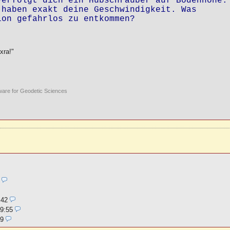
erfolgt dich ein Hubschrauber auf Bodenhöhe.

haben exakt deine Geschwindigkeit. Was

ion gefahrlos zu entkommen?
xra!"
ware for Geodetic Sciences
:42
09:55
19