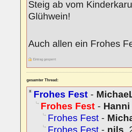
Steig ab vom Kinderkarus
Glühwein!
Auch allen ein Frohes Fe
Eintrag gesperrt
gesamter Thread:
Frohes Fest
-
Michae
Frohes Fest
-
Hanni
Frohes Fest
-
Mich
Frohes Fest
-
nils
,