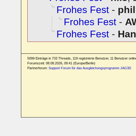
Frohes Fest
-
phi
Frohes Fest
-
A
Frohes Fest
-
Han
5099 Einträge in 733 Threads, 119 registrierte Benutzer, 11 Benutzer online
Forumszeit: 08.08.2026, 09:41 (Europe/Berlin)
Partnerforum:
Support Forum für das Ausgleichungsprogramm JAG3D