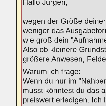
Hallo Jürgen,
wegen der Größe deiner 
weniger das Ausgabefor
wie groß dein "Aufnahmeg
Also ob kleinere Grunds
größere Anwesen, Felde
Warum ich frage:
Wenn du nur im "Nahber
musst könntest du das 
preiswert erledigen. Ich 