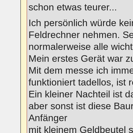
schon etwas teurer...
Ich persönlich würde ke
Feldrechner nehmen. Sel
normalerweise alle wich
Mein erstes Gerät war z
Mit dem messe ich imme
funktioniert tadellos, is
Ein kleiner Nachteil ist
aber sonst ist diese Bau
Anfänger
mit kleinem Geldbeutel s