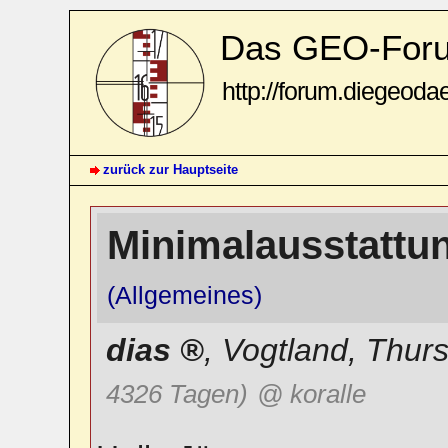
Das GEO-For
http://forum.diegeoda
zurück zur Hauptseite
Minimalausstatt
(Allgemeines)
dias
,
Vogtland
,
Thurs
4326 Tagen)
@ koralle