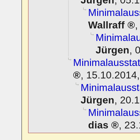
Jürgen
,
05.1
Minimalaus
Wallraff
Minimala
Jürgen
,
0
Minimalaussta
,
15.10.2014,
Minimalauss
Jürgen
,
20.1
Minimalaus
dias
,
23.