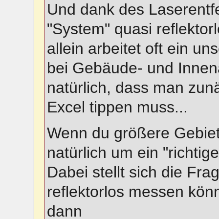
Und dank des Laserentf
"System" quasi reflekto
allein arbeitet oft ein u
bei Gebäude- und Innena
natürlich, dass man zunä
Excel tippen muss...
Wenn du größere Gebiet
natürlich um ein "richti
Dabei stellt sich die Fr
reflektorlos messen könn
dann