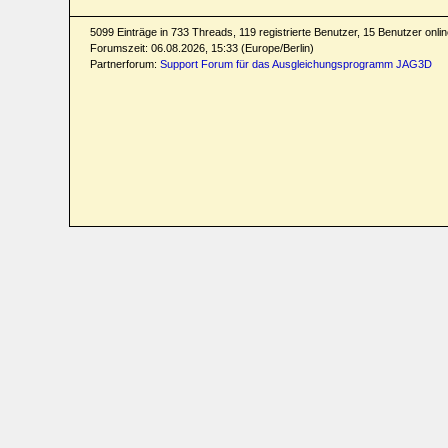
5099 Einträge in 733 Threads, 119 registrierte Benutzer, 15 Benutzer online
Forumszeit: 06.08.2026, 15:33 (Europe/Berlin)
Partnerforum:
Support Forum für das Ausgleichungsprogramm JAG3D