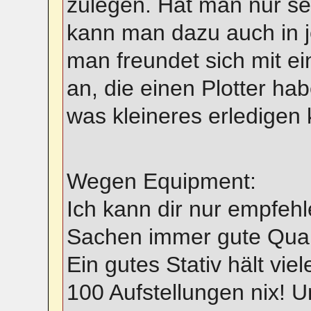
zulegen. Hat man nur se
kann man dazu auch in 
man freundet sich mit e
an, die einen Plotter ha
was kleineres erledigen k
Wegen Equipment:
Ich kann dir nur empfeh
Sachen immer gute Quali
Ein gutes Stativ hält vi
100 Aufstellungen nix! U