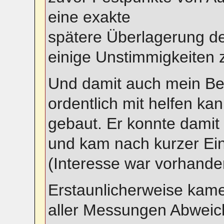
eine exakte
spätere Überlagerung d
einige Unstimmigkeiten
Und damit auch mein Be
ordentlich mit helfen ka
gebaut. Er konnte dami
und kam nach kurzer Ein
(Interesse war vorhande
Erstaunlicherweise kam
aller Messungen Abwei