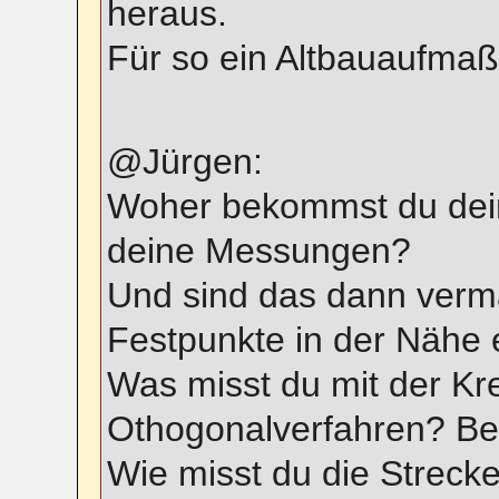
heraus.
Für so ein Altbauaufmaß
@Jürgen:
Woher bekommst du dein
deine Messungen?
Und sind das dann verm
Festpunkte in der Nähe e
Was misst du mit der K
Othogonalverfahren? Be
Wie misst du die Streck