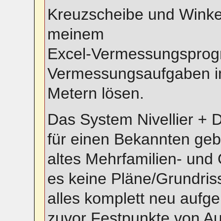
Kreuzscheibe und Winke
meinem
Excel-Vermessungsprogr
Vermessungsaufgaben i
Metern lösen.
Das System Nivellier + D
für einen Bekannten geba
altes Mehrfamilien- und
es keine Pläne/Grundris
alles komplett neu aufg
zuvor Festpunkte von A