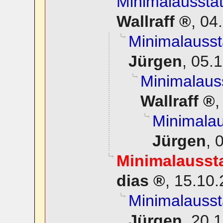
Minimalaussta
Wallraff
,
04.
Minimalauss
Jürgen
,
05.1
Minimalaus
Wallraff
Minimala
Jürgen
,
0
Minimalausst
dias
,
15.10.
Minimalauss
Jürgen
,
20.1