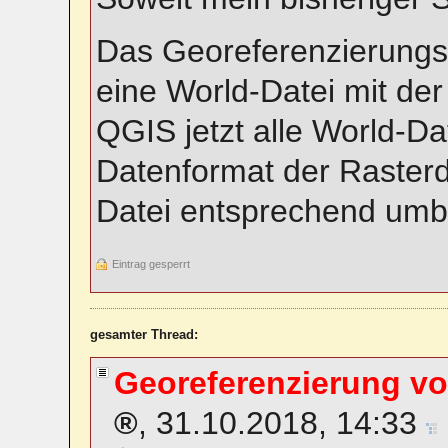
Das Georeferenzierungs
eine World-Datei mit der
QGIS jetzt alle World-D
Datenformat der Raster
Datei entsprechend um
Eintrag gesperrt
gesamter Thread:
Georeferenzierung vo
,
31.10.2018, 14:33