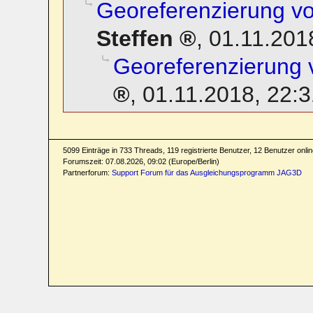
Georeferenzierung v
Steffen
,
01.11.201
Georeferenzierung 
,
01.11.2018, 22:3
5099 Einträge in 733 Threads, 119 registrierte Benutzer, 12 Benutzer online
Forumszeit: 07.08.2026, 09:02 (Europe/Berlin)
Partnerforum:
Support Forum für das Ausgleichungsprogramm JAG3D