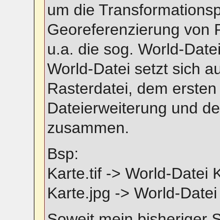
um die Transformations
Georeferenzierung von R
u.a. die sog. World-Dat
World-Datei setzt sich 
Rasterdatei, dem ersten
Dateierweiterung und d
zusammen.
Bsp:
Karte.tif -> World-Datei 
Karte.jpg -> World-Datei
Soweit mein bisheriger 