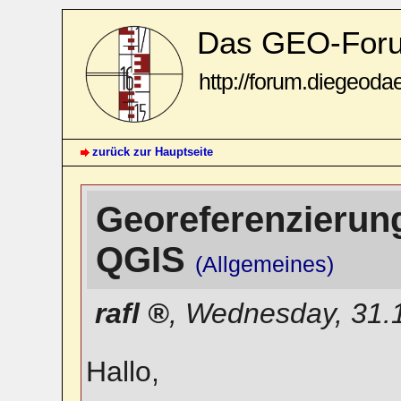
Das GEO-For
http://forum.diegeoda
zurück zur Hauptseite
Georeferenzierung
QGIS
(Allgemeines)
rafl
,
Wednesday, 31.
Hallo,