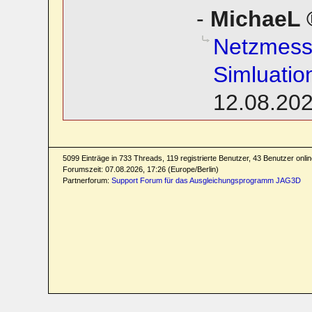
-
MichaeL
Netzmess
Simluatio
12.08.202
5099 Einträge in 733 Threads, 119 registrierte Benutzer, 43 Benutzer online
Forumszeit: 07.08.2026, 17:26 (Europe/Berlin)
Partnerforum:
Support Forum für das Ausgleichungsprogramm JAG3D