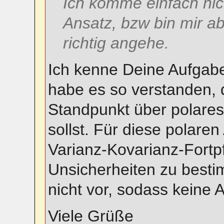
Ich komme einfach nic
Ansatz, bzw bin mir ab
richtig angehe.
Ich kenne Deine Aufgaben
habe es so verstanden,
Standpunkt über polare
sollst. Für diese polare
Varianz-Kovarianz-Fortp
Unsicherheiten zu besti
nicht vor, sodass keine A
Viele Grüße