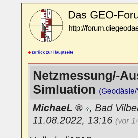
Das GEO-For
http://forum.diegeoda
zurück zur Hauptseite
Netzmessung/-Aus
Simluation
(Geodäsie
MichaeL
,
Bad Vilbe
11.08.2022, 13:16
(vor 1