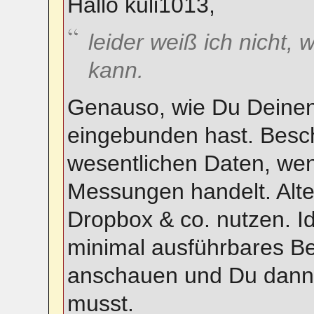
Hallo kuli1013,
leider weiß ich nicht, 
kann.
Genauso, wie Du Deine
eingebunden hast. Besch
wesentlichen Daten, we
Messungen handelt. Alte
Dropbox & co. nutzen. I
minimal ausführbares Be
anschauen und Du dann 
musst.