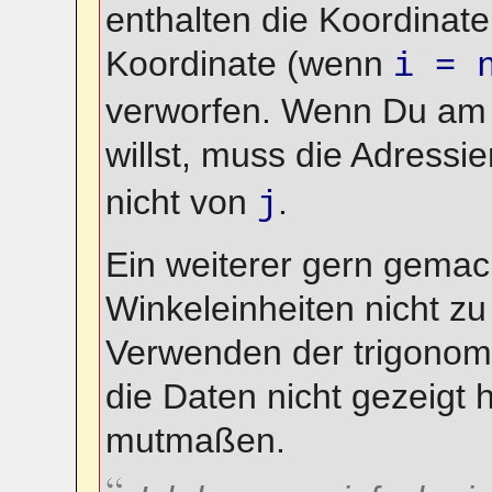
enthalten die Koordinat
Koordinate (wenn
i = 
verworfen. Wenn Du am 
willst, muss die Adressi
nicht von
.
j
Ein weiterer gern gemach
Winkeleinheiten nicht zu
Verwenden der trigonom
die Daten nicht gezeigt 
mutmaßen.