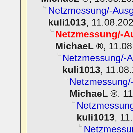
Netzmessung/-Ausgl
kuli1013
,
11.08.202
Netzmessung/-Au
MichaeL
,
11.08
Netzmessung/-Au
kuli1013
,
11.08.
Netzmessung/-
MichaeL
,
11
Netzmessung/
kuli1013
,
11
Netzmessun