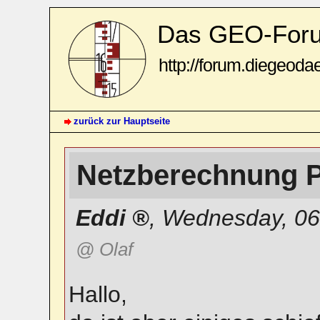
Das GEO-For
http://forum.diegeoda
zurück zur Hauptseite
Netzberechnung 
Eddi
,
Wednesday, 06
@ Olaf
Hallo,