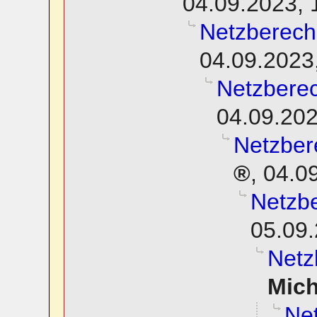
04.09.2023, 
Netzberech
04.09.2023
Netzbere
04.09.202
Netzber
,
04.0
Netzb
05.09.
Netz
Mic
Ne