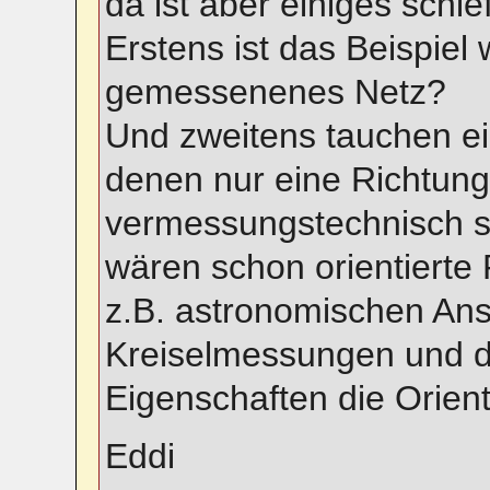
da ist aber einiges schie
Erstens ist das Beispiel
gemessenenes Netz?
Und zweitens tauchen ei
denen nur eine Richtun
vermessungstechnisch sin
wären schon orientierte
z.B. astronomischen An
Kreiselmessungen und d
Eigenschaften die Orie
Eddi