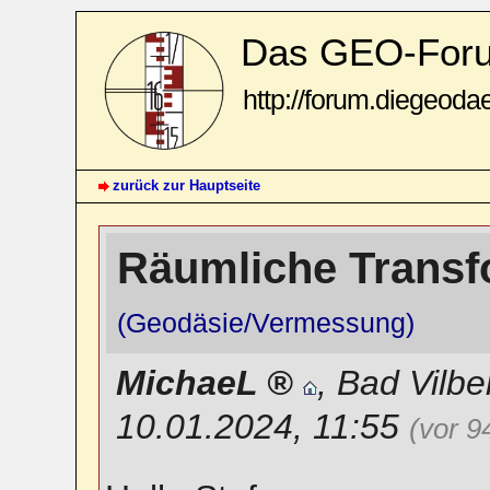
Das GEO-For
http://forum.diegeoda
zurück zur Hauptseite
Räumliche Transf
(Geodäsie/Vermessung)
MichaeL
,
Bad Vilbe
10.01.2024, 11:55
(vor 9