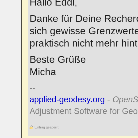
Hallo Eddi,
Danke für Deine Recherc
sich gewisse Grenzwerte
praktisch nicht mehr hin
Beste Grüße
Micha
--
applied-geodesy.org
-
OpenS
Adjustment Software for Geo
Eintrag gesperrt