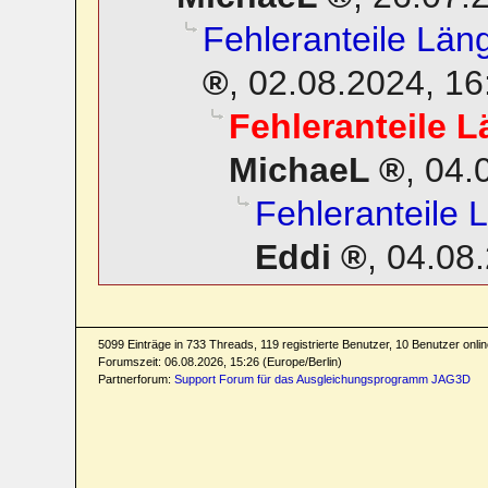
Fehleranteile L
,
02.08.2024, 16
Fehleranteile
MichaeL
,
04.
Fehleranteil
Eddi
,
04.08.
5099 Einträge in 733 Threads, 119 registrierte Benutzer, 10 Benutzer online
Forumszeit: 06.08.2026, 15:26 (Europe/Berlin)
Partnerforum:
Support Forum für das Ausgleichungsprogramm JAG3D