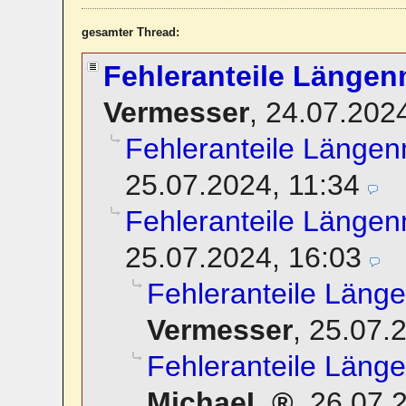
gesamter Thread:
Fehleranteile Läng
Vermesser
,
24.07.202
Fehleranteile Läng
25.07.2024, 11:34
Fehleranteile Läng
25.07.2024, 16:03
Fehleranteile Län
Vermesser
,
25.07.
Fehleranteile Län
MichaeL
,
26.07.