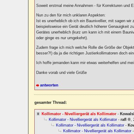
Soweit erstmal meine Annahmen - für Korrekturen und E
Nun zu den für mich unklaren Aspekten:
Ist es unerheblich ob ich ein Baunivellier, mit sagen w
beispielsweise ein Gerät deutlich höherer Genauigkeit zu 
Gerätes unerheblich (kurz um kann ich mit einem Baunivel
oder ginge es nur umgekehrt).
Zudem frage ich mich welche Rolle die Größe der Objektiv
besser?!) da ja die richtigen Justierkollimatoren doch e
Ich hoffe jemanden kann mir etwas weiterhelfen und me
Danke vorab und viele Grüße
antworten
gesamter Thread:
Kollimator - Nivelliergerät als Kollimator
-
Kowals
Kollimator - Nivelliergerät als Kollimator
-
rafl
,
Kollimator - Nivelliergerät als Kollimator
-
Ko
Kollimator - Nivelliergerät als Kollimator