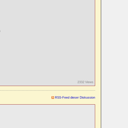
n
2332 Views
RSS-Feed dieser Diskussion