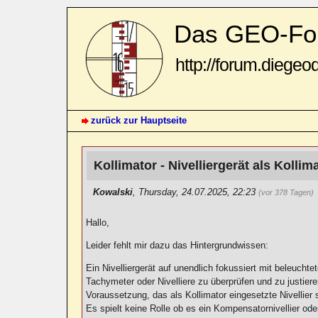
Das GEO-Fo
http://forum.diegeo
zurück zur Hauptseite
Kollimator - Nivelliergerät als Kollim
Kowalski
,
Thursday, 24.07.2025, 22:23
(vor 378 Tagen)
Hallo,
Leider fehlt mir dazu das Hintergrundwissen:
Ein Nivelliergerät auf unendlich fokussiert mit beleucht
Tachymeter oder Nivelliere zu überprüfen und zu justiere
Voraussetzung, das als Kollimator eingesetzte Nivellier se
Es spielt keine Rolle ob es ein Kompensatornivellier oder e