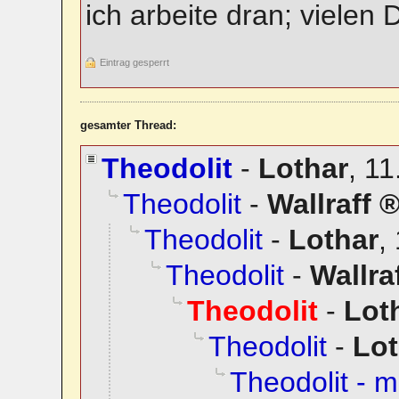
ich arbeite dran; vielen 
Eintrag gesperrt
gesamter Thread:
Theodolit
-
Lothar
,
11
Theodolit
-
Wallraff
Theodolit
-
Lothar
,
Theodolit
-
Wallra
Theodolit
-
Lot
Theodolit
-
Lot
Theodolit - 