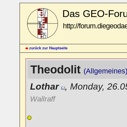
Das GEO-For
http://forum.diegeoda
zurück zur Hauptseite
Theodolit
(Allgemeines
Lothar
,
Monday, 26.0
Wallraff