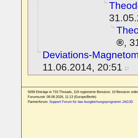
Theodo
31.05.
Theo
,
3
Deviations-Magnetom
11.06.2014, 20:51
5099 Einträge in 733 Threads, 119 registrierte Benutzer, 19 Benutzer online
Forumszeit: 08.08.2026, 11:13 (Europe/Berlin)
Partnerforum:
Support Forum für das Ausgleichungsprogramm JAG3D