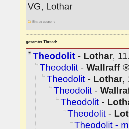
VG, Lothar
Eintrag gesperrt
gesamter Thread:
Theodolit
-
Lothar
,
11
Theodolit
-
Wallraff
Theodolit
-
Lothar
,
Theodolit
-
Wallra
Theodolit
-
Loth
Theodolit
-
Lot
Theodolit - 