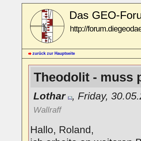
Das GEO-For
http://forum.diegeoda
zurück zur Hauptseite
Theodolit - muss
Lothar
,
Friday, 30.05
Wallraff
Hallo, Roland,